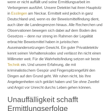
wenn er nicht auffällt und seine Ermittlungsarbeit im
Verborgenen ausführt. Unsere Detektei hat ihren Hauptsitz
in
Esslingen
am Neckar. Ermittelt wird jedoch in ganz
Deutschland und, wenn es der Beweismittelfindung dient,
auch über die Landesgrenzen hinaus. Alle Recherchen und
Observationen bewegen sich dabei auf dem Boden des
Gesetzes – denn nur streng im Rahmen der Legalität
erbrachte Beweismittel haben in juristischen
Auseinandersetzungen Gewicht. Ein guter Privatdetektiv
kennt seinen Verhaltenskodex und verlässt ihn nicht einen
Millimeter weit. Für die Wahrheitsfindung setzen wir beste
Technik
ein. Und unsere Erfahrung, die mit
kriminalistischem Gespür und Fingerspitzengefühl den
Dingen auf den Grund geht. Wir ruhen nicht, bis Ihre
Angelegenheiten sich geklärt haben und Sie ohne Zweifel
und Angst vor Unrecht durchs Leben gehen können.
Unauffälligkeit schafft
Ermittlungserfolge