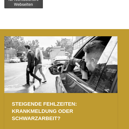
STEIGENDE FEHLZEITEN:
KRANKMELDUNG ODER
SCHWARZARBEIT?