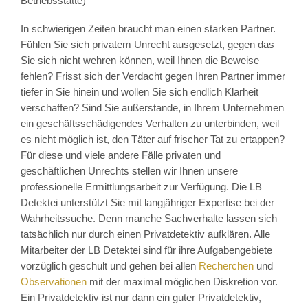
Betriebsstätte)
In schwierigen Zeiten braucht man einen starken Partner.
Fühlen Sie sich privatem Unrecht ausgesetzt, gegen das
Sie sich nicht wehren können, weil Ihnen die Beweise
fehlen? Frisst sich der Verdacht gegen Ihren Partner immer
tiefer in Sie hinein und wollen Sie sich endlich Klarheit
verschaffen? Sind Sie außerstande, in Ihrem Unternehmen
ein geschäftsschädigendes Verhalten zu unterbinden, weil
es nicht möglich ist, den Täter auf frischer Tat zu ertappen?
Für diese und viele andere Fälle privaten und
geschäftlichen Unrechts stellen wir Ihnen unsere
professionelle Ermittlungsarbeit zur Verfügung. Die LB
Detektei unterstützt Sie mit langjähriger Expertise bei der
Wahrheitssuche. Denn manche Sachverhalte lassen sich
tatsächlich nur durch einen Privatdetektiv aufklären. Alle
Mitarbeiter der LB Detektei sind für ihre Aufgabengebiete
vorzüglich geschult und gehen bei allen
Recherchen
und
Observationen
mit der maximal möglichen Diskretion vor.
Ein Privatdetektiv ist nur dann ein guter Privatdetektiv,