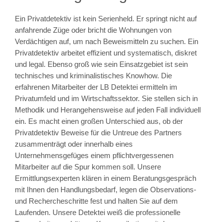
Ein Privatdetektiv ist kein Serienheld. Er springt nicht auf
anfahrende Züge oder bricht die Wohnungen von
Verdächtigen auf, um nach Beweismitteln zu suchen. Ein
Privatdetektiv arbeitet effizient und systematisch, diskret
und legal. Ebenso groß wie sein Einsatzgebiet ist sein
technisches und kriminalistisches Knowhow. Die
erfahrenen Mitarbeiter der LB Detektei ermitteln im
Privatumfeld und im Wirtschaftssektor. Sie stellen sich in
Methodik und Herangehensweise auf jeden Fall individuell
ein. Es macht einen großen Unterschied aus, ob der
Privatdetektiv Beweise für die Untreue des Partners
zusammenträgt oder innerhalb eines
Unternehmensgefüges einem pflichtvergessenen
Mitarbeiter auf die Spur kommen soll. Unsere
Ermittlungsexperten klären in einem Beratungsgespräch
mit Ihnen den Handlungsbedarf, legen die Observations-
und Rechercheschritte fest und halten Sie auf dem
Laufenden. Unsere Detektei weiß die professionelle