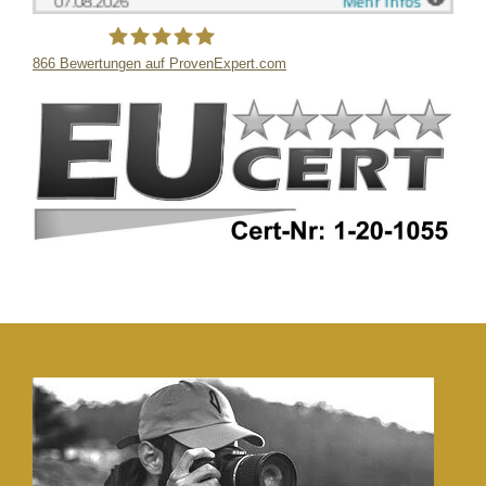
866
Bewertungen auf ProvenExpert.com
LB Detektive GmbH