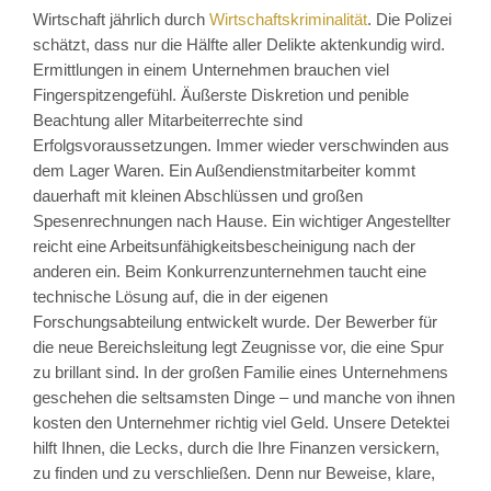
Wirtschaft jährlich durch
Wirtschaftskriminalität
. Die Polizei
schätzt, dass nur die Hälfte aller Delikte aktenkundig wird.
Ermittlungen in einem Unternehmen brauchen viel
Fingerspitzengefühl. Äußerste Diskretion und penible
Beachtung aller Mitarbeiterrechte sind
Erfolgsvoraussetzungen. Immer wieder verschwinden aus
dem Lager Waren. Ein Außendienstmitarbeiter kommt
dauerhaft mit kleinen Abschlüssen und großen
Spesenrechnungen nach Hause. Ein wichtiger Angestellter
reicht eine Arbeitsunfähigkeitsbescheinigung nach der
anderen ein. Beim Konkurrenzunternehmen taucht eine
technische Lösung auf, die in der eigenen
Forschungsabteilung entwickelt wurde. Der Bewerber für
die neue Bereichsleitung legt Zeugnisse vor, die eine Spur
zu brillant sind. In der großen Familie eines Unternehmens
geschehen die seltsamsten Dinge – und manche von ihnen
kosten den Unternehmer richtig viel Geld. Unsere Detektei
hilft Ihnen, die Lecks, durch die Ihre Finanzen versickern,
zu finden und zu verschließen. Denn nur Beweise, klare,