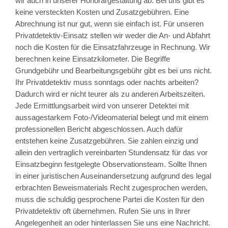
wir auch in unserer Honorargestaltung ab. Bei uns gibt es
keine versteckten Kosten und Zusatzgebühren. Eine
Abrechnung ist nur gut, wenn sie einfach ist. Für unseren
Privatdetektiv-Einsatz stellen wir weder die An- und Abfahrt
noch die Kosten für die Einsatzfahrzeuge in Rechnung. Wir
berechnen keine Einsatzkilometer. Die Begriffe
Grundgebühr und Bearbeitungsgebühr gibt es bei uns nicht.
Ihr Privatdetektiv muss sonntags oder nachts arbeiten?
Dadurch wird er nicht teurer als zu anderen Arbeitszeiten.
Jede Ermittlungsarbeit wird von unserer Detektei mit
aussagestarkem Foto-/Videomaterial belegt und mit einem
professionellen Bericht abgeschlossen. Auch dafür
entstehen keine Zusatzgebühren. Sie zahlen einzig und
allein den vertraglich vereinbarten Stundensatz für das vor
Einsatzbeginn festgelegte Observationsteam. Sollte Ihnen
in einer juristischen Auseinandersetzung aufgrund des legal
erbrachten Beweismaterials Recht zugesprochen werden,
muss die schuldig gesprochene Partei die Kosten für den
Privatdetektiv oft übernehmen. Rufen Sie uns in Ihrer
Angelegenheit an oder hinterlassen Sie uns eine Nachricht.