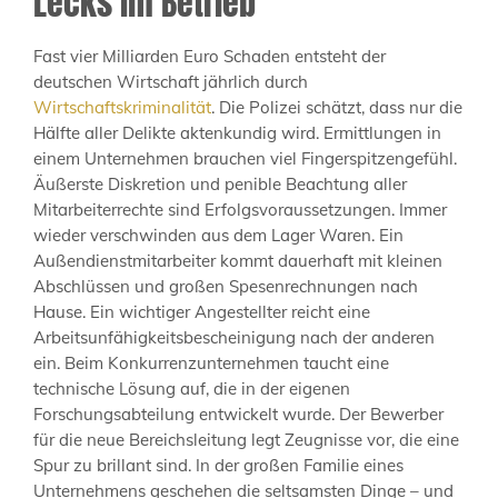
Lecks im Betrieb
Fast vier Milliarden Euro Schaden entsteht der
deutschen Wirtschaft jährlich durch
Wirtschaftskriminalität
. Die Polizei schätzt, dass nur die
Hälfte aller Delikte aktenkundig wird. Ermittlungen in
einem Unternehmen brauchen viel Fingerspitzengefühl.
Äußerste Diskretion und penible Beachtung aller
Mitarbeiterrechte sind Erfolgsvoraussetzungen. Immer
wieder verschwinden aus dem Lager Waren. Ein
Außendienstmitarbeiter kommt dauerhaft mit kleinen
Abschlüssen und großen Spesenrechnungen nach
Hause. Ein wichtiger Angestellter reicht eine
Arbeitsunfähigkeitsbescheinigung nach der anderen
ein. Beim Konkurrenzunternehmen taucht eine
technische Lösung auf, die in der eigenen
Forschungsabteilung entwickelt wurde. Der Bewerber
für die neue Bereichsleitung legt Zeugnisse vor, die eine
Spur zu brillant sind. In der großen Familie eines
Unternehmens geschehen die seltsamsten Dinge – und