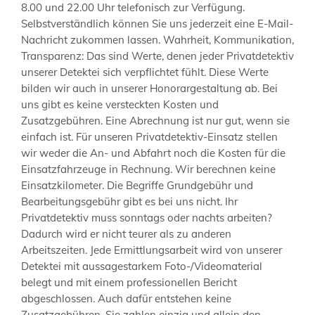
8.00 und 22.00 Uhr telefonisch zur Verfügung.
Selbstverständlich können Sie uns jederzeit eine E-Mail-
Nachricht zukommen lassen. Wahrheit, Kommunikation,
Transparenz: Das sind Werte, denen jeder Privatdetektiv
unserer Detektei sich verpflichtet fühlt. Diese Werte
bilden wir auch in unserer Honorargestaltung ab. Bei
uns gibt es keine versteckten Kosten und
Zusatzgebühren. Eine Abrechnung ist nur gut, wenn sie
einfach ist. Für unseren Privatdetektiv-Einsatz stellen
wir weder die An- und Abfahrt noch die Kosten für die
Einsatzfahrzeuge in Rechnung. Wir berechnen keine
Einsatzkilometer. Die Begriffe Grundgebühr und
Bearbeitungsgebühr gibt es bei uns nicht. Ihr
Privatdetektiv muss sonntags oder nachts arbeiten?
Dadurch wird er nicht teurer als zu anderen
Arbeitszeiten. Jede Ermittlungsarbeit wird von unserer
Detektei mit aussagestarkem Foto-/Videomaterial
belegt und mit einem professionellen Bericht
abgeschlossen. Auch dafür entstehen keine
Zusatzgebühren. Sie zahlen einzig und allein den