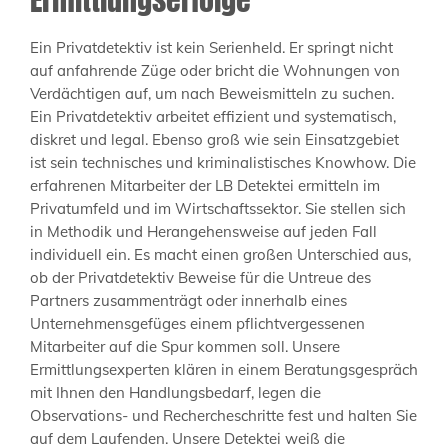
Ein Privatdetektiv ist kein Serienheld. Er springt nicht
auf anfahrende Züge oder bricht die Wohnungen von
Verdächtigen auf, um nach Beweismitteln zu suchen.
Ein Privatdetektiv arbeitet effizient und systematisch,
diskret und legal. Ebenso groß wie sein Einsatzgebiet
ist sein technisches und kriminalistisches Knowhow. Die
erfahrenen Mitarbeiter der LB Detektei ermitteln im
Privatumfeld und im Wirtschaftssektor. Sie stellen sich
in Methodik und Herangehensweise auf jeden Fall
individuell ein. Es macht einen großen Unterschied aus,
ob der Privatdetektiv Beweise für die Untreue des
Partners zusammenträgt oder innerhalb eines
Unternehmensgefüges einem pflichtvergessenen
Mitarbeiter auf die Spur kommen soll. Unsere
Ermittlungsexperten klären in einem Beratungsgespräch
mit Ihnen den Handlungsbedarf, legen die
Observations- und Rechercheschritte fest und halten Sie
auf dem Laufenden. Unsere Detektei weiß die