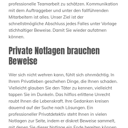
professionelle Teamarbeit zu schätzen. Kommunikation
mit dem Auftraggeber und unter den fallführenden
Mitarbeitern ist alles. Unser Ziel ist der
schnellstmögliche Abschluss jedes Falles unter Vorlage
stichhaltiger Beweise. Damit Sie wieder aufatmen
können.
Private Notlagen brauchen
Beweise
Wer sich nicht wehren kann, fühlt sich ohnmächtig. In
Ihrem Privatleben geschehen Dinge, die Ihnen schaden.
Vielleicht glauben Sie den Täter zu kennen, vielleicht
tappen Sie im Dunkeln. Das hilflos erlittene Unrecht
raubt Ihnen die Lebenskraft. Ihre Gedanken kreisen
dauernd auf der Suche nach Lösungen. Ein
professioneller Privatdetektiv steht Ihnen in vielen
Notlagen zur Seite, indem er diskret Beweise sammelt,
mit denen Sie dieser Notlage ein Ende bereiten können.