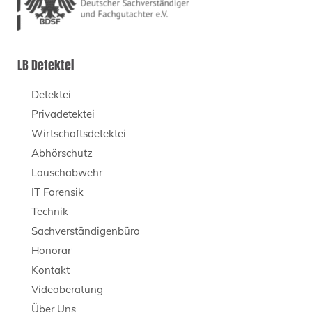
LB Detektei
Detektei
Privadetektei
Wirtschaftsdetektei
Abhörschutz
Lauschabwehr
IT Forensik
Technik
Sachverständigenbüro
Honorar
Kontakt
Videoberatung
Über Uns