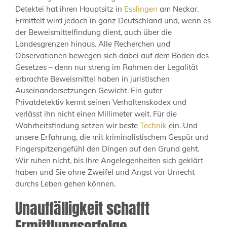
Detektei hat ihren Hauptsitz in
Esslingen
am Neckar.
Ermittelt wird jedoch in ganz Deutschland und, wenn es
der Beweismittelfindung dient, auch über die
Landesgrenzen hinaus. Alle Recherchen und
Observationen bewegen sich dabei auf dem Boden des
Gesetzes – denn nur streng im Rahmen der Legalität
erbrachte Beweismittel haben in juristischen
Auseinandersetzungen Gewicht. Ein guter
Privatdetektiv kennt seinen Verhaltenskodex und
verlässt ihn nicht einen Millimeter weit. Für die
Wahrheitsfindung setzen wir beste
Technik
ein. Und
unsere Erfahrung, die mit kriminalistischem Gespür und
Fingerspitzengefühl den Dingen auf den Grund geht.
Wir ruhen nicht, bis Ihre Angelegenheiten sich geklärt
haben und Sie ohne Zweifel und Angst vor Unrecht
durchs Leben gehen können.
Unauffälligkeit schafft
Ermittlungserfolge