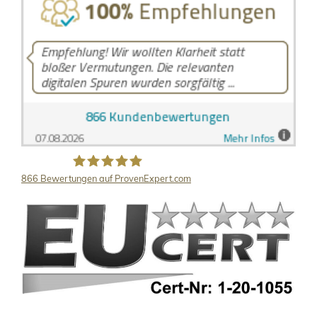
866
Bewertungen auf ProvenExpert.com
LB Detektive GmbH