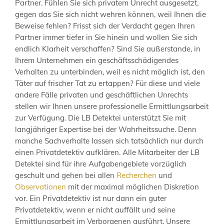
Partner. Fühlen Sie sich privatem Unrecht ausgesetzt,
gegen das Sie sich nicht wehren können, weil Ihnen die
Beweise fehlen? Frisst sich der Verdacht gegen Ihren
Partner immer tiefer in Sie hinein und wollen Sie sich
endlich Klarheit verschaffen? Sind Sie außerstande, in
Ihrem Unternehmen ein geschäftsschädigendes
Verhalten zu unterbinden, weil es nicht möglich ist, den
Täter auf frischer Tat zu ertappen? Für diese und viele
andere Fälle privaten und geschäftlichen Unrechts
stellen wir Ihnen unsere professionelle Ermittlungsarbeit
zur Verfügung. Die LB Detektei unterstützt Sie mit
langjähriger Expertise bei der Wahrheitssuche. Denn
manche Sachverhalte lassen sich tatsächlich nur durch
einen Privatdetektiv aufklären. Alle Mitarbeiter der LB
Detektei sind für ihre Aufgabengebiete vorzüglich
geschult und gehen bei allen
Recherchen
und
Observationen
mit der maximal möglichen Diskretion
vor. Ein Privatdetektiv ist nur dann ein guter
Privatdetektiv, wenn er nicht auffällt und seine
Ermittlungsarbeit im Verborgenen ausführt. Unsere