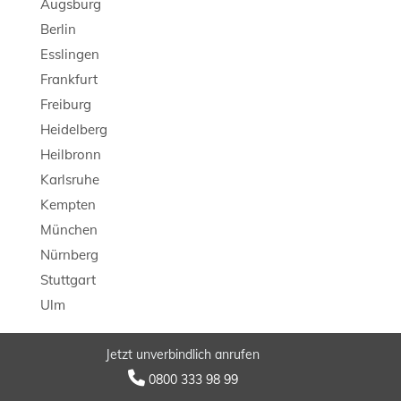
Augsburg
Berlin
Esslingen
Frankfurt
Freiburg
Heidelberg
Heilbronn
Karlsruhe
Kempten
München
Nürnberg
Stuttgart
Ulm
Jetzt unverbindlich anrufen
© 2026 LB Detektei

0800 333 98 99