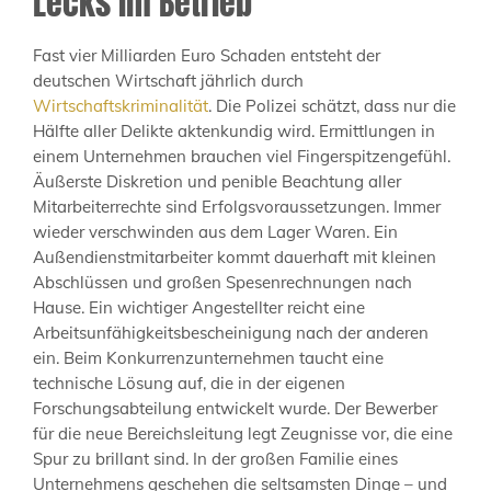
Lecks im Betrieb
Fast vier Milliarden Euro Schaden entsteht der
deutschen Wirtschaft jährlich durch
Wirtschaftskriminalität
. Die Polizei schätzt, dass nur die
Hälfte aller Delikte aktenkundig wird. Ermittlungen in
einem Unternehmen brauchen viel Fingerspitzengefühl.
Äußerste Diskretion und penible Beachtung aller
Mitarbeiterrechte sind Erfolgsvoraussetzungen. Immer
wieder verschwinden aus dem Lager Waren. Ein
Außendienstmitarbeiter kommt dauerhaft mit kleinen
Abschlüssen und großen Spesenrechnungen nach
Hause. Ein wichtiger Angestellter reicht eine
Arbeitsunfähigkeitsbescheinigung nach der anderen
ein. Beim Konkurrenzunternehmen taucht eine
technische Lösung auf, die in der eigenen
Forschungsabteilung entwickelt wurde. Der Bewerber
für die neue Bereichsleitung legt Zeugnisse vor, die eine
Spur zu brillant sind. In der großen Familie eines
Unternehmens geschehen die seltsamsten Dinge – und