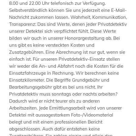
8.00 und 22.00 Uhr telefonisch zur Verfügung.
Selbstverständlich können Sie uns jederzeit eine E-Mail-
Nachricht zukommen lassen. Wahrheit, Kommunikation,
Transparenz: Das sind Werte, denen jeder Privatdetektiv
unserer Detektei sich verpflichtet fühlt. Diese Werte
bilden wir auch in unserer Honorargestaltung ab. Bei
uns gibt es keine versteckten Kosten und
Zusatzgebühren. Eine Abrechnung ist nur gut, wenn sie
einfach ist. Für unseren Privatdetektiv-Einsatz stellen
wir weder die An- und Abfahrt noch die Kosten für die
Einsatzfahrzeuge in Rechnung. Wir berechnen keine
Einsatzkilometer. Die Begriffe Grundgebühr und
Bearbeitungsgebühr gibt es bei uns nicht. Ihr
Privatdetektiv muss sonntags oder nachts arbeiten?
Dadurch wird er nicht teurer als zu anderen
Arbeitszeiten. Jede Ermittlungsarbeit wird von unserer
Detektei mit aussagestarkem Foto-/Videomaterial
belegt und mit einem professionellen Bericht
abgeschlossen. Auch dafür entstehen keine
Zusatzgebühren. Sie zahlen einzig und allein den