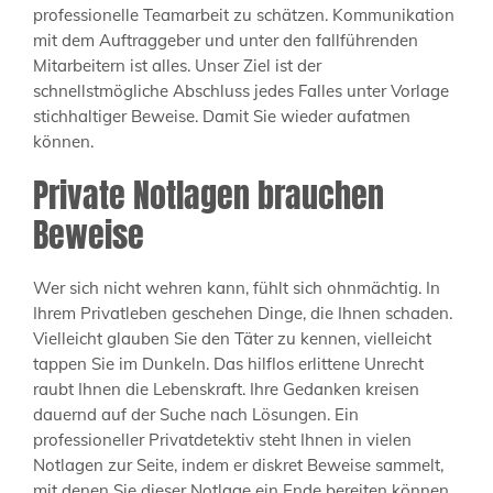
professionelle Teamarbeit zu schätzen. Kommunikation
mit dem Auftraggeber und unter den fallführenden
Mitarbeitern ist alles. Unser Ziel ist der
schnellstmögliche Abschluss jedes Falles unter Vorlage
stichhaltiger Beweise. Damit Sie wieder aufatmen
können.
Private Notlagen brauchen
Beweise
Wer sich nicht wehren kann, fühlt sich ohnmächtig. In
Ihrem Privatleben geschehen Dinge, die Ihnen schaden.
Vielleicht glauben Sie den Täter zu kennen, vielleicht
tappen Sie im Dunkeln. Das hilflos erlittene Unrecht
raubt Ihnen die Lebenskraft. Ihre Gedanken kreisen
dauernd auf der Suche nach Lösungen. Ein
professioneller Privatdetektiv steht Ihnen in vielen
Notlagen zur Seite, indem er diskret Beweise sammelt,
mit denen Sie dieser Notlage ein Ende bereiten können.