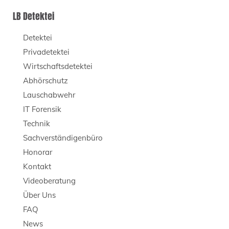
LB Detektei
Detektei
Privadetektei
Wirtschaftsdetektei
Abhörschutz
Lauschabwehr
IT Forensik
Technik
Sachverständigenbüro
Honorar
Kontakt
Videoberatung
Über Uns
FAQ
News