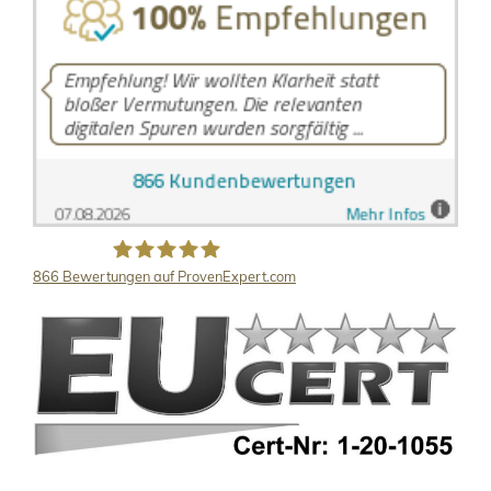
866
Bewertungen auf ProvenExpert.com
LB Detektive GmbH