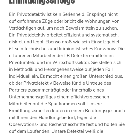
Ein Privatdetektiv ist kein Serienheld. Er springt nicht
auf anfahrende Züge oder bricht die Wohnungen von
Verdächtigen auf, um nach Beweismitteln zu suchen.
Ein Privatdetektiv arbeitet effizient und systematisch,
diskret und legal. Ebenso groß wie sein Einsatzgebiet
ist sein technisches und kriminalistisches Knowhow. Die
erfahrenen Mitarbeiter der LB Detektei ermitteln im
Privatumfeld und im Wirtschaftssektor. Sie stellen sich
in Methodik und Herangehensweise auf jeden Fall
individuell ein. Es macht einen großen Unterschied aus,
ob der Privatdetektiv Beweise für die Untreue des
Partners zusammenträgt oder innerhalb eines
Unternehmensgefüges einem pflichtvergessenen
Mitarbeiter auf die Spur kommen soll. Unsere
Ermittlungsexperten klären in einem Beratungsgespräch
mit Ihnen den Handlungsbedarf, legen die
Observations- und Rechercheschritte fest und halten Sie
auf dem Laufenden. Unsere Detektei weiß die