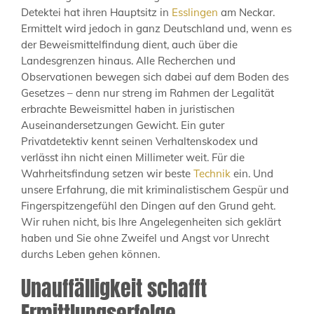
Detektei hat ihren Hauptsitz in
Esslingen
am Neckar.
Ermittelt wird jedoch in ganz Deutschland und, wenn es
der Beweismittelfindung dient, auch über die
Landesgrenzen hinaus. Alle Recherchen und
Observationen bewegen sich dabei auf dem Boden des
Gesetzes – denn nur streng im Rahmen der Legalität
erbrachte Beweismittel haben in juristischen
Auseinandersetzungen Gewicht. Ein guter
Privatdetektiv kennt seinen Verhaltenskodex und
verlässt ihn nicht einen Millimeter weit. Für die
Wahrheitsfindung setzen wir beste
Technik
ein. Und
unsere Erfahrung, die mit kriminalistischem Gespür und
Fingerspitzengefühl den Dingen auf den Grund geht.
Wir ruhen nicht, bis Ihre Angelegenheiten sich geklärt
haben und Sie ohne Zweifel und Angst vor Unrecht
durchs Leben gehen können.
Unauffälligkeit schafft
Ermittlungserfolge