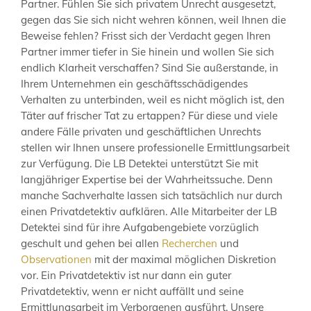
Partner. Fühlen Sie sich privatem Unrecht ausgesetzt,
gegen das Sie sich nicht wehren können, weil Ihnen die
Beweise fehlen? Frisst sich der Verdacht gegen Ihren
Partner immer tiefer in Sie hinein und wollen Sie sich
endlich Klarheit verschaffen? Sind Sie außerstande, in
Ihrem Unternehmen ein geschäftsschädigendes
Verhalten zu unterbinden, weil es nicht möglich ist, den
Täter auf frischer Tat zu ertappen? Für diese und viele
andere Fälle privaten und geschäftlichen Unrechts
stellen wir Ihnen unsere professionelle Ermittlungsarbeit
zur Verfügung. Die LB Detektei unterstützt Sie mit
langjähriger Expertise bei der Wahrheitssuche. Denn
manche Sachverhalte lassen sich tatsächlich nur durch
einen Privatdetektiv aufklären. Alle Mitarbeiter der LB
Detektei sind für ihre Aufgabengebiete vorzüglich
geschult und gehen bei allen
Recherchen
und
Observationen
mit der maximal möglichen Diskretion
vor. Ein Privatdetektiv ist nur dann ein guter
Privatdetektiv, wenn er nicht auffällt und seine
Ermittlungsarbeit im Verborgenen ausführt. Unsere