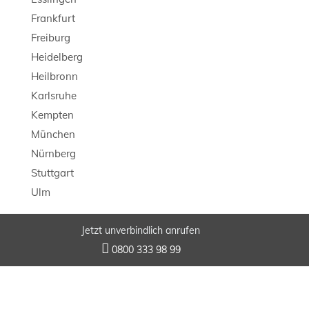
Frankfurt
Freiburg
Heidelberg
Heilbronn
Karlsruhe
Kempten
München
Nürnberg
Stuttgart
Ulm
Jetzt unverbindlich anrufen
© 2026 LB Detektei

0800 333 98 99