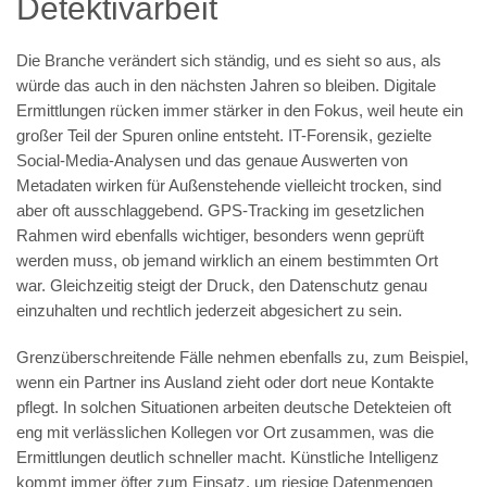
Detektivarbeit
Die Branche verändert sich ständig, und es sieht so aus, als
würde das auch in den nächsten Jahren so bleiben. Digitale
Ermittlungen rücken immer stärker in den Fokus, weil heute ein
großer Teil der Spuren online entsteht. IT-Forensik, gezielte
Social-Media-Analysen und das genaue Auswerten von
Metadaten wirken für Außenstehende vielleicht trocken, sind
aber oft ausschlaggebend. GPS-Tracking im gesetzlichen
Rahmen wird ebenfalls wichtiger, besonders wenn geprüft
werden muss, ob jemand wirklich an einem bestimmten Ort
war. Gleichzeitig steigt der Druck, den Datenschutz genau
einzuhalten und rechtlich jederzeit abgesichert zu sein.
Grenzüberschreitende Fälle nehmen ebenfalls zu, zum Beispiel,
wenn ein Partner ins Ausland zieht oder dort neue Kontakte
pflegt. In solchen Situationen arbeiten deutsche Detekteien oft
eng mit verlässlichen Kollegen vor Ort zusammen, was die
Ermittlungen deutlich schneller macht. Künstliche Intelligenz
kommt immer öfter zum Einsatz, um riesige Datenmengen