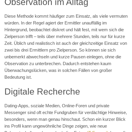
Observation im Alltag
Diese Methode kommt häufiger zum Einsatz, als viele vermuten
würden. In der Regel agiert der Ermittler unauffällig im
Hintergrund, beobachtet diskret und hält fest, mit wem sich die
Zielperson trifft – teils über mehrere Stunden, teils nur für kurze
Zeit. Üblich und realistisch ist auch der gleichzeitige Einsatz von
zwei bis drei Ermittlern pro Zielperson. So können sie sich
unbemerkt abwechseln und kurze Pausen einlegen, ohne die
Observation zu unterbrechen. Dadurch entstehen kaum
Überwachungslücken, was in solchen Fällen von großer
Bedeutung ist.
Digitale Recherche
Dating-Apps, soziale Medien, Online-Foren und private
Messenger sind oft echte Fundgruben für verdächtige Hinweise,
besonders, wenn man genau hinschaut. Schon ein kurzer Blick
ins Profil kann ungewöhnliche Dinge zeigen, wie neue