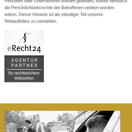
Personen oder Unternehmen wurden geändert, soweit hierdurch
die Persönlichkeitsrechte der Betroffenen verletzt worden
wären. Dieser Hinweis ist als ständiger Teil unseres
Webauftrittes zu verstehen.