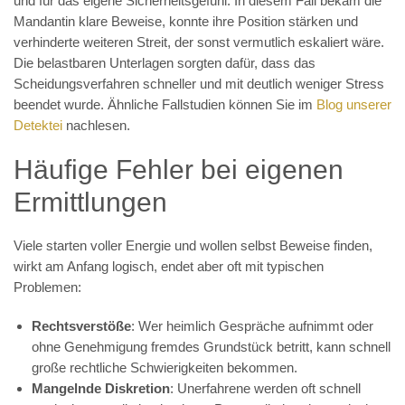
und für das eigene Sicherheitsgefühl. In diesem Fall bekam die
Mandantin klare Beweise, konnte ihre Position stärken und
verhinderte weiteren Streit, der sonst vermutlich eskaliert wäre.
Die belastbaren Unterlagen sorgten dafür, dass das
Scheidungsverfahren schneller und mit deutlich weniger Stress
beendet wurde. Ähnliche Fallstudien können Sie im
Blog unserer
Detektei
nachlesen.
Häufige Fehler bei eigenen
Ermittlungen
Viele starten voller Energie und wollen selbst Beweise finden,
wirkt am Anfang logisch, endet aber oft mit typischen
Problemen:
Rechtsverstöße
: Wer heimlich Gespräche aufnimmt oder
ohne Genehmigung fremdes Grundstück betritt, kann schnell
große rechtliche Schwierigkeiten bekommen.
Mangelnde Diskretion
: Unerfahrene werden oft schnell