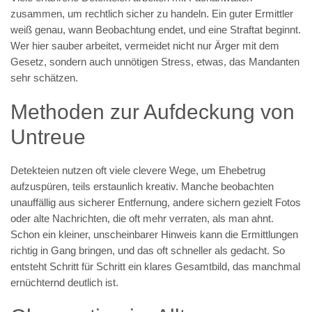
zusammen, um rechtlich sicher zu handeln. Ein guter Ermittler
weiß genau, wann Beobachtung endet, und eine Straftat beginnt.
Wer hier sauber arbeitet, vermeidet nicht nur Ärger mit dem
Gesetz, sondern auch unnötigen Stress, etwas, das Mandanten
sehr schätzen.
Methoden zur Aufdeckung von
Untreue
Detekteien nutzen oft viele clevere Wege, um Ehebetrug
aufzuspüren, teils erstaunlich kreativ. Manche beobachten
unauffällig aus sicherer Entfernung, andere sichern gezielt Fotos
oder alte Nachrichten, die oft mehr verraten, als man ahnt.
Schon ein kleiner, unscheinbarer Hinweis kann die Ermittlungen
richtig in Gang bringen, und das oft schneller als gedacht. So
entsteht Schritt für Schritt ein klares Gesamtbild, das manchmal
ernüchternd deutlich ist.