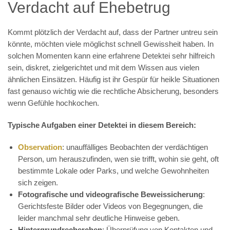
Verdacht auf Ehebetrug
Kommt plötzlich der Verdacht auf, dass der Partner untreu sein
könnte, möchten viele möglichst schnell Gewissheit haben. In
solchen Momenten kann eine erfahrene Detektei sehr hilfreich
sein, diskret, zielgerichtet und mit dem Wissen aus vielen
ähnlichen Einsätzen. Häufig ist ihr Gespür für heikle Situationen
fast genauso wichtig wie die rechtliche Absicherung, besonders
wenn Gefühle hochkochen.
Typische Aufgaben einer Detektei in diesem Bereich:
Observation
: unauffälliges Beobachten der verdächtigen
Person, um herauszufinden, wen sie trifft, wohin sie geht, oft
bestimmte Lokale oder Parks, und welche Gewohnheiten
sich zeigen.
Fotografische und videografische Beweissicherung
:
Gerichtsfeste Bilder oder Videos von Begegnungen, die
leider manchmal sehr deutliche Hinweise geben.
Hintergrundrecherchen
: Überprüfung von Kontakten und