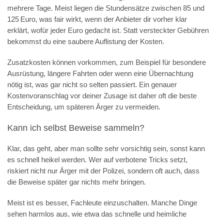
mehrere Tage. Meist liegen die Stundensätze zwischen 85 und
125 Euro, was fair wirkt, wenn der Anbieter dir vorher klar
erklärt, wofür jeder Euro gedacht ist. Statt versteckter Gebühren
bekommst du eine saubere Auflistung der Kosten.
Zusatzkosten können vorkommen, zum Beispiel für besondere
Ausrüstung, längere Fahrten oder wenn eine Übernachtung
nötig ist, was gar nicht so selten passiert. Ein genauer
Kostenvoranschlag vor deiner Zusage ist daher oft die beste
Entscheidung, um späteren Ärger zu vermeiden.
Kann ich selbst Beweise sammeln?
Klar, das geht, aber man sollte sehr vorsichtig sein, sonst kann
es schnell heikel werden. Wer auf verbotene Tricks setzt,
riskiert nicht nur Ärger mit der Polizei, sondern oft auch, dass
die Beweise später gar nichts mehr bringen.
Meist ist es besser, Fachleute einzuschalten. Manche Dinge
sehen harmlos aus, wie etwa das schnelle und heimliche