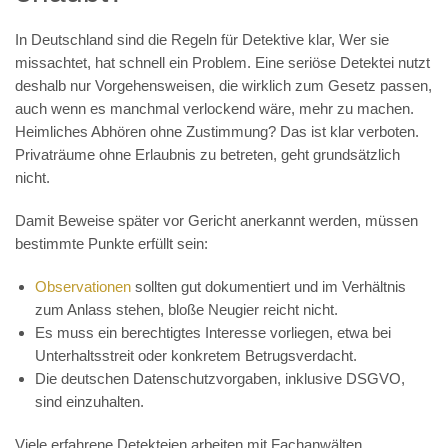
In Deutschland sind die Regeln für Detektive klar, Wer sie
missachtet, hat schnell ein Problem. Eine seriöse Detektei nutzt
deshalb nur Vorgehensweisen, die wirklich zum Gesetz passen,
auch wenn es manchmal verlockend wäre, mehr zu machen.
Heimliches Abhören ohne Zustimmung? Das ist klar verboten.
Privaträume ohne Erlaubnis zu betreten, geht grundsätzlich
nicht.
Damit Beweise später vor Gericht anerkannt werden, müssen
bestimmte Punkte erfüllt sein:
Observationen
sollten gut dokumentiert und im Verhältnis
zum Anlass stehen, bloße Neugier reicht nicht.
Es muss ein berechtigtes Interesse vorliegen, etwa bei
Unterhaltsstreit oder konkretem Betrugsverdacht.
Die deutschen Datenschutzvorgaben, inklusive DSGVO,
sind einzuhalten.
Viele erfahrene Detekteien arbeiten mit Fachanwälten