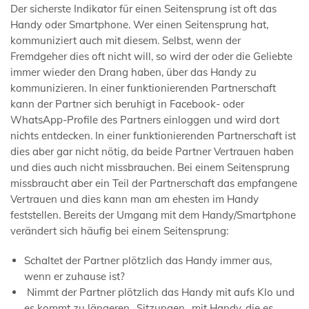
Der sicherste Indikator für einen Seitensprung ist oft das
Handy oder Smartphone. Wer einen Seitensprung hat,
kommuniziert auch mit diesem. Selbst, wenn der
Fremdgeher dies oft nicht will, so wird der oder die Geliebte
immer wieder den Drang haben, über das Handy zu
kommunizieren. In einer funktionierenden Partnerschaft
kann der Partner sich beruhigt in Facebook- oder
WhatsApp-Profile des Partners einloggen und wird dort
nichts entdecken. In einer funktionierenden Partnerschaft ist
dies aber gar nicht nötig, da beide Partner Vertrauen haben
und dies auch nicht missbrauchen. Bei einem Seitensprung
missbraucht aber ein Teil der Partnerschaft das empfangene
Vertrauen und dies kann man am ehesten im Handy
feststellen. Bereits der Umgang mit dem Handy/Smartphone
verändert sich häufig bei einem Seitensprung:
Schaltet der Partner plötzlich das Handy immer aus,
wenn er zuhause ist?
Nimmt der Partner plötzlich das Handy mit aufs Klo und
es kommt zu längeren „Sitzungen „mit Handy, die es