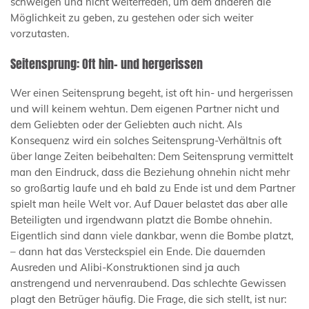
schweigen und nicht weiterreden, um dem anderen die
Möglichkeit zu geben, zu gestehen oder sich weiter
vorzutasten.
Seitensprung: Oft hin- und hergerissen
Wer einen Seitensprung begeht, ist oft hin- und hergerissen
und will keinem wehtun. Dem eigenen Partner nicht und
dem Geliebten oder der Geliebten auch nicht. Als
Konsequenz wird ein solches Seitensprung-Verhältnis oft
über lange Zeiten beibehalten: Dem Seitensprung vermittelt
man den Eindruck, dass die Beziehung ohnehin nicht mehr
so großartig laufe und eh bald zu Ende ist und dem Partner
spielt man heile Welt vor. Auf Dauer belastet das aber alle
Beteiligten und irgendwann platzt die Bombe ohnehin.
Eigentlich sind dann viele dankbar, wenn die Bombe platzt,
– dann hat das Versteckspiel ein Ende. Die dauernden
Ausreden und Alibi-Konstruktionen sind ja auch
anstrengend und nervenraubend. Das schlechte Gewissen
plagt den Betrüger häufig. Die Frage, die sich stellt, ist nur: