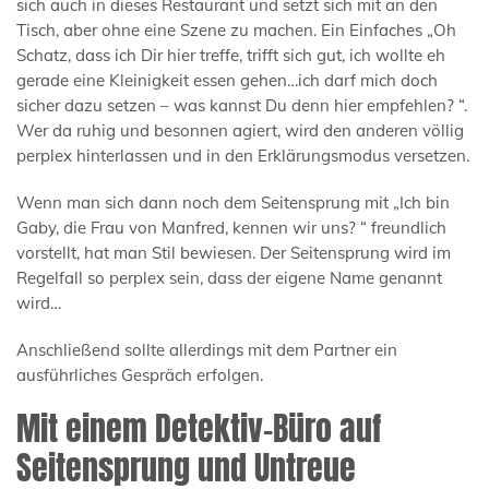
sich auch in dieses Restaurant und setzt sich mit an den
Tisch, aber ohne eine Szene zu machen. Ein Einfaches „Oh
Schatz, dass ich Dir hier treffe, trifft sich gut, ich wollte eh
gerade eine Kleinigkeit essen gehen…ich darf mich doch
sicher dazu setzen – was kannst Du denn hier empfehlen? “.
Wer da ruhig und besonnen agiert, wird den anderen völlig
perplex hinterlassen und in den Erklärungsmodus versetzen.
Wenn man sich dann noch dem Seitensprung mit „Ich bin
Gaby, die Frau von Manfred, kennen wir uns? “ freundlich
vorstellt, hat man Stil bewiesen. Der Seitensprung wird im
Regelfall so perplex sein, dass der eigene Name genannt
wird…
Anschließend sollte allerdings mit dem Partner ein
ausführliches Gespräch erfolgen.
Mit einem Detektiv-Büro auf
Seitensprung und Untreue