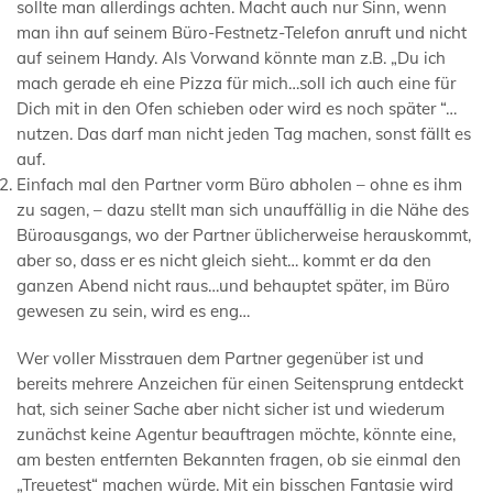
sollte man allerdings achten. Macht auch nur Sinn, wenn
man ihn auf seinem Büro-Festnetz-Telefon anruft und nicht
auf seinem Handy. Als Vorwand könnte man z.B. „Du ich
mach gerade eh eine Pizza für mich…soll ich auch eine für
Dich mit in den Ofen schieben oder wird es noch später “…
nutzen. Das darf man nicht jeden Tag machen, sonst fällt es
auf.
Einfach mal den Partner vorm Büro abholen – ohne es ihm
zu sagen, – dazu stellt man sich unauffällig in die Nähe des
Büroausgangs, wo der Partner üblicherweise herauskommt,
aber so, dass er es nicht gleich sieht… kommt er da den
ganzen Abend nicht raus…und behauptet später, im Büro
gewesen zu sein, wird es eng…
Wer voller Misstrauen dem Partner gegenüber ist und
bereits mehrere Anzeichen für einen Seitensprung entdeckt
hat, sich seiner Sache aber nicht sicher ist und wiederum
zunächst keine Agentur beauftragen möchte, könnte eine,
am besten entfernten Bekannten fragen, ob sie einmal den
„Treuetest“ machen würde. Mit ein bisschen Fantasie wird