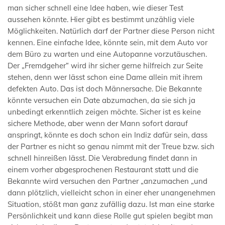
man sicher schnell eine Idee haben, wie dieser Test
aussehen könnte. Hier gibt es bestimmt unzählig viele
Möglichkeiten. Natürlich darf der Partner diese Person nicht
kennen. Eine einfache Idee, könnte sein, mit dem Auto vor
dem Büro zu warten und eine Autopanne vorzutäuschen.
Der „Fremdgeher“ wird ihr sicher gerne hilfreich zur Seite
stehen, denn wer lässt schon eine Dame allein mit ihrem
defekten Auto. Das ist doch Männersache. Die Bekannte
könnte versuchen ein Date abzumachen, da sie sich ja
unbedingt erkenntlich zeigen möchte. Sicher ist es keine
sichere Methode, aber wenn der Mann sofort darauf
anspringt, könnte es doch schon ein Indiz dafür sein, dass
der Partner es nicht so genau nimmt mit der Treue bzw. sich
schnell hinreißen lässt. Die Verabredung findet dann in
einem vorher abgesprochenen Restaurant statt und die
Bekannte wird versuchen den Partner „anzumachen „und
dann plötzlich, vielleicht schon in einer eher unangenehmen
Situation, stößt man ganz zufällig dazu. Ist man eine starke
Persönlichkeit und kann diese Rolle gut spielen begibt man