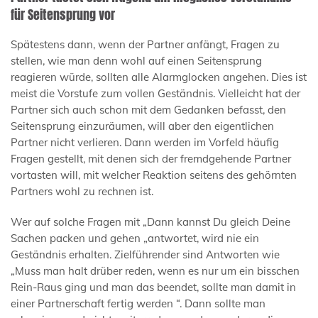
für Seitensprung vor
Spätestens dann, wenn der Partner anfängt, Fragen zu
stellen, wie man denn wohl auf einen Seitensprung
reagieren würde, sollten alle Alarmglocken angehen. Dies ist
meist die Vorstufe zum vollen Geständnis. Vielleicht hat der
Partner sich auch schon mit dem Gedanken befasst, den
Seitensprung einzuräumen, will aber den eigentlichen
Partner nicht verlieren. Dann werden im Vorfeld häufig
Fragen gestellt, mit denen sich der fremdgehende Partner
vortasten will, mit welcher Reaktion seitens des gehörnten
Partners wohl zu rechnen ist.
Wer auf solche Fragen mit „Dann kannst Du gleich Deine
Sachen packen und gehen „antwortet, wird nie ein
Geständnis erhalten. Zielführender sind Antworten wie
„Muss man halt drüber reden, wenn es nur um ein bisschen
Rein-Raus ging und man das beendet, sollte man damit in
einer Partnerschaft fertig werden “. Dann sollte man