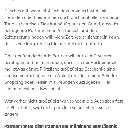
Gleiches gilt, wenn plötzlich dazu animiert wird, mit
Freunden oder Freundinnen doch auch mal allein ein paar
Tage zu verreisen. Das hat häufig nur den Grund, dass der
betrügende Part nur mehr Zeit für sich und den
Seitensprung haben will. Mehr Zeit, wo er sicher sein kann,
dass seine längeren Techtelmechtel nicht auffallen.
Oder der fremdgehende Partner will nur sein Gewissen
beruhigen und animiert dazu, dass sich der Partner auch
mal etwas gönnt. Plötzliche großzügige Geschenke sind
ebenso verdächtig wie ein Animieren, doch mehr Geld für
Shopping oder Reisen mit Freunden auszugeben. Hier
stimmt meistens etwas nicht.
Wer vorher nicht großzügig war, sondern die Ausgaben fest
im Blick hatte, wird nicht plötzlich seine Lebensweise
ändern.
Partner tastet sich fragend um mögliches Verständnis