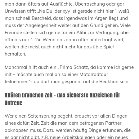
man dann öfters auf Ausflüchte, Überraschung oder gar
Unwissen trifft „Ne Du, der xyy ist gerade nicht hier “, weiß
man schnell Bescheid, dass irgendwas im Argen liegt und
muss der Angelegenheit weiter auf den Grund gehen. Viele
Freunde stellen sich gerne für ein Alibi zur Verfügung, aber
oftmals nur 1-2x. Wenn das dann öfter hinterfragt wird,
wollen die meist auch nicht mehr für das üble Spiel
herhalten.
Manchmal hilft auch ein „Prima Schatz, da komme ich gerne
mit – möchte auch mal an so einer Motorradtour
teilnehmen“– da darf man gespannt auf die Reaktion sein.
Affären brauchen Zeit – das sicherste Anzeichen für
Untreue
Wer einen Seitensprung begeht, braucht vor allen Dingen
eines dafür: Zeit. Zeit die man dem betrogenen Partner
abknapsen muss. Dazu werden häufig Dinge erfunden, die
es gar nicht gibt, z.B. neue Arbeitskollegen oder ein neues