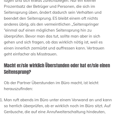
lügen und sich etwas zurechtbiegen. Nur ein kleiner
Prozentsatz der Betrüger und Personen, die sich im
Seitensprung üben, ändert dadurch sein Verhalten und
beendet den Seitensprung. ES bleibt einem oft nichts
anderes übrig, als den vermeintlichen „Seitenspringer
“einmal auf einen möglichen Seitensprung hin zu
überprüfen. Bevor man das tut, sollte man aber in sich
gehen und sich fragen, ob das wirklich nötig ist, weil es
einen innerlich zermürbt und auffressen kann. Vertrauen
geht einfacher als Misstrauen.
Macht er/sie wirklich Überstunden oder hat er/sie einen
Seitensprung?
Ob der Partner Überstunden im Büro macht, ist leicht
herauszufinden:
Man ruft abends im Büro unter einem Vorwand an und kann
so herrlich überprüfen, ob er wirklich noch im Büro sitzt. Auf
Geräusche, die auf eine Anrufweiterschaltung hindeuten,