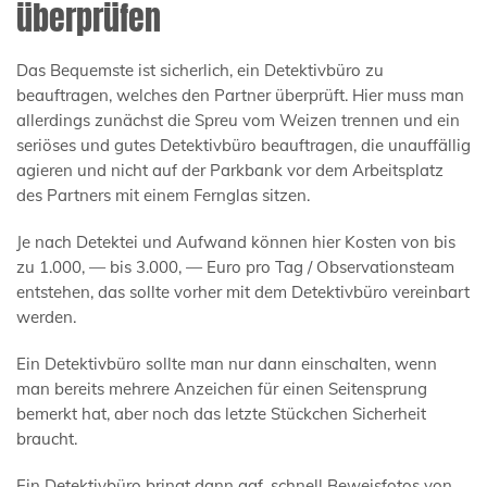
überprüfen
Das Bequemste ist sicherlich, ein Detektivbüro zu
beauftragen, welches den Partner überprüft. Hier muss man
allerdings zunächst die Spreu vom Weizen trennen und ein
seriöses und gutes Detektivbüro beauftragen, die unauffällig
agieren und nicht auf der Parkbank vor dem Arbeitsplatz
des Partners mit einem Fernglas sitzen.
Je nach Detektei und Aufwand können hier Kosten von bis
zu 1.000, — bis 3.000, — Euro pro Tag / Observationsteam
entstehen, das sollte vorher mit dem Detektivbüro vereinbart
werden.
Ein Detektivbüro sollte man nur dann einschalten, wenn
man bereits mehrere Anzeichen für einen Seitensprung
bemerkt hat, aber noch das letzte Stückchen Sicherheit
braucht.
Ein Detektivbüro bringt dann ggf. schnell Beweisfotos von