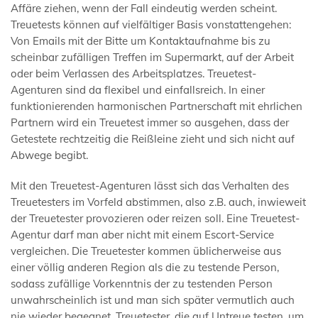
Affäre ziehen, wenn der Fall eindeutig werden scheint.
Treuetests können auf vielfältiger Basis vonstattengehen:
Von Emails mit der Bitte um Kontaktaufnahme bis zu
scheinbar zufälligen Treffen im Supermarkt, auf der Arbeit
oder beim Verlassen des Arbeitsplatzes. Treuetest-
Agenturen sind da flexibel und einfallsreich. In einer
funktionierenden harmonischen Partnerschaft mit ehrlichen
Partnern wird ein Treuetest immer so ausgehen, dass der
Getestete rechtzeitig die Reißleine zieht und sich nicht auf
Abwege begibt.
Mit den Treuetest-Agenturen lässt sich das Verhalten des
Treuetesters im Vorfeld abstimmen, also z.B. auch, inwieweit
der Treuetester provozieren oder reizen soll. Eine Treuetest-
Agentur darf man aber nicht mit einem Escort-Service
vergleichen. Die Treuetester kommen üblicherweise aus
einer völlig anderen Region als die zu testende Person,
sodass zufällige Vorkenntnis der zu testenden Person
unwahrscheinlich ist und man sich später vermutlich auch
nie wieder begegnet. Treuetester, die auf Untreue testen, um