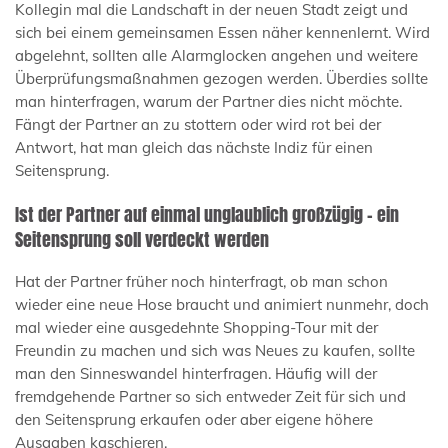
Kollegin mal die Landschaft in der neuen Stadt zeigt und
sich bei einem gemeinsamen Essen näher kennenlernt. Wird
abgelehnt, sollten alle Alarmglocken angehen und weitere
Überprüfungsmaßnahmen gezogen werden. Überdies sollte
man hinterfragen, warum der Partner dies nicht möchte.
Fängt der Partner an zu stottern oder wird rot bei der
Antwort, hat man gleich das nächste Indiz für einen
Seitensprung.
Ist der Partner auf einmal unglaublich großzügig – ein
Seitensprung soll verdeckt werden
Hat der Partner früher noch hinterfragt, ob man schon
wieder eine neue Hose braucht und animiert nunmehr, doch
mal wieder eine ausgedehnte Shopping-Tour mit der
Freundin zu machen und sich was Neues zu kaufen, sollte
man den Sinneswandel hinterfragen. Häufig will der
fremdgehende Partner so sich entweder Zeit für sich und
den Seitensprung erkaufen oder aber eigene höhere
Ausgaben kaschieren.