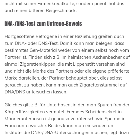
nicht mit seiner Firmenkreditkarte, sondern privat, hat das
auch einen bitteren Beigeschmack.
DNA-/DNS-Test zum Untreue-Beweis
Hartgesottene Betrogene in einer Beziehung greifen auch
zum DNA- oder DNS-Test. Damit kann man belegen, dass
bestimmtes Gen-Material weder von einem selbst noch vom
Partner ist. Finden sich z.B. im heimischen Aschenbecher auf
einmal Zigarettenkippen, die mit Lippenstift versehen sind
und nicht die Marke des Partners oder die eigene präferierte
Marke darstellen, der Partner behauptet aber, dies selbst
geraucht zu haben, kann man auch Zigarettenstummel auf
DNA/DNS untersuchen lassen.
Gleiches gilt z.B. für Unterhosen, in den man Spuren fremder
Körperflüssigkeiten vermutet. Fremdes Scheidensekret in
Männerunterhosen ist genauso verräterisch wie Sperma in
Frauenunterwäsche. Beides kann man einsenden an
Institute, die DNS-/DNA-Untersuchungen machen, legt dazu