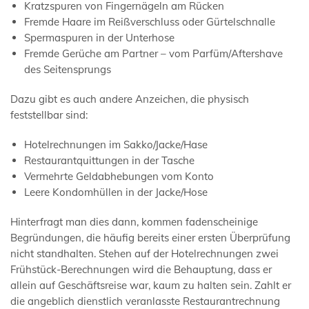
Kratzspuren von Fingernägeln am Rücken
Fremde Haare im Reißverschluss oder Gürtelschnalle
Spermaspuren in der Unterhose
Fremde Gerüche am Partner – vom Parfüm/Aftershave
des Seitensprungs
Dazu gibt es auch andere Anzeichen, die physisch
feststellbar sind:
Hotelrechnungen im Sakko/Jacke/Hase
Restaurantquittungen in der Tasche
Vermehrte Geldabhebungen vom Konto
Leere Kondomhüllen in der Jacke/Hose
Hinterfragt man dies dann, kommen fadenscheinige
Begründungen, die häufig bereits einer ersten Überprüfung
nicht standhalten. Stehen auf der Hotelrechnungen zwei
Frühstück-Berechnungen wird die Behauptung, dass er
allein auf Geschäftsreise war, kaum zu halten sein. Zahlt er
die angeblich dienstlich veranlasste Restaurantrechnung