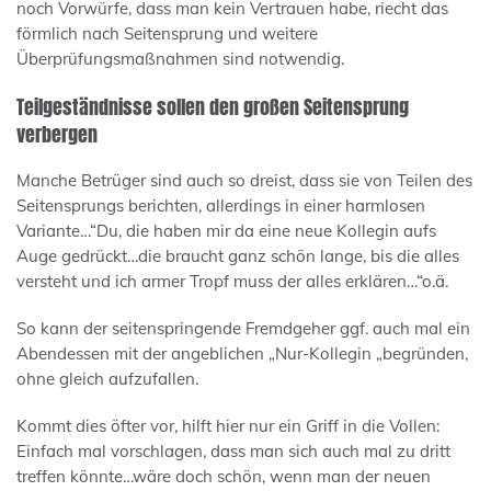
noch Vorwürfe, dass man kein Vertrauen habe, riecht das
förmlich nach Seitensprung und weitere
Überprüfungsmaßnahmen sind notwendig.
Teilgeständnisse sollen den großen Seitensprung
verbergen
Manche Betrüger sind auch so dreist, dass sie von Teilen des
Seitensprungs berichten, allerdings in einer harmlosen
Variante…“Du, die haben mir da eine neue Kollegin aufs
Auge gedrückt…die braucht ganz schön lange, bis die alles
versteht und ich armer Tropf muss der alles erklären…“o.ä.
So kann der seitenspringende Fremdgeher ggf. auch mal ein
Abendessen mit der angeblichen „Nur-Kollegin „begründen,
ohne gleich aufzufallen.
Kommt dies öfter vor, hilft hier nur ein Griff in die Vollen:
Einfach mal vorschlagen, dass man sich auch mal zu dritt
treffen könnte…wäre doch schön, wenn man der neuen