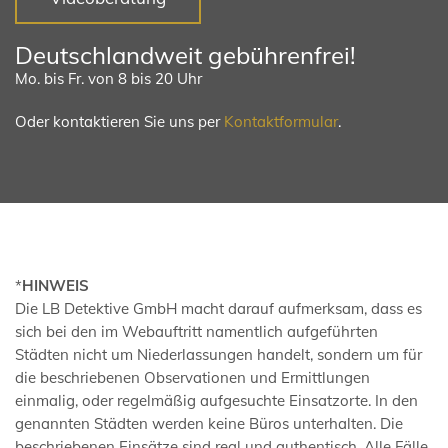
Deutschlandweit gebührenfrei!
Mo. bis Fr. von 8 bis 20 Uhr
Oder kontaktieren Sie uns per
Kontaktformular
.
*
HINWEIS
Die LB Detektive GmbH macht darauf aufmerksam, dass es
sich bei den im Webauftritt namentlich aufgeführten
Städten nicht um Niederlassungen handelt, sondern um für
die beschriebenen Observationen und Ermittlungen
einmalig, oder regelmäßig aufgesuchte Einsatzorte. In den
genannten Städten werden keine Büros unterhalten. Die
beschriebenen Einsätze sind real und authentisch. Alle Fälle