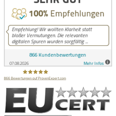
866
Bewertungen auf ProvenExpert.com
LB Detektive GmbH