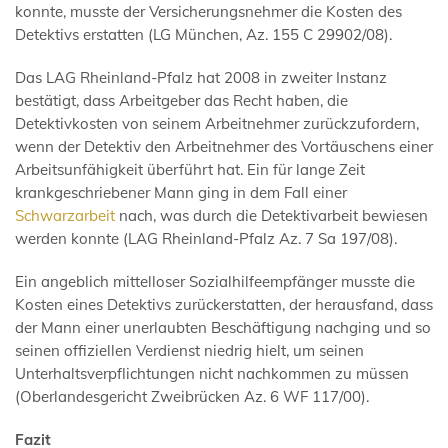
konnte, musste der Versicherungsnehmer die Kosten des
Detektivs erstatten (LG München, Az. 155 C 29902/08).
Das LAG Rheinland-Pfalz hat 2008 in zweiter Instanz
bestätigt, dass Arbeitgeber das Recht haben, die
Detektivkosten von seinem Arbeitnehmer zurückzufordern,
wenn der Detektiv den Arbeitnehmer des Vortäuschens einer
Arbeitsunfähigkeit überführt hat. Ein für lange Zeit
krankgeschriebener Mann ging in dem Fall einer
Schwarzarbeit
nach, was durch die Detektivarbeit bewiesen
werden konnte (LAG Rheinland-Pfalz Az. 7 Sa 197/08).
Ein angeblich mittelloser Sozialhilfeempfänger musste die
Kosten eines Detektivs zurückerstatten, der herausfand, dass
der Mann einer unerlaubten Beschäftigung nachging und so
seinen offiziellen Verdienst niedrig hielt, um seinen
Unterhaltsverpflichtungen nicht nachkommen zu müssen
(Oberlandesgericht Zweibrücken Az. 6 WF 117/00).
Fazit