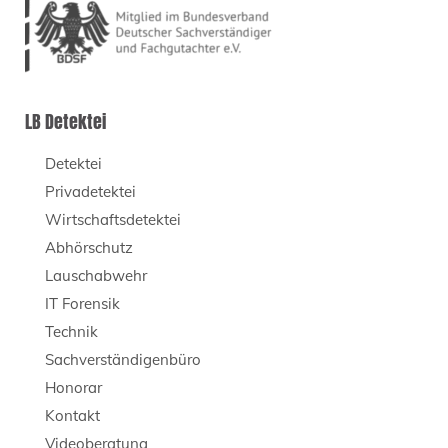
LB Detektei
Detektei
Privadetektei
Wirtschaftsdetektei
Abhörschutz
Lauschabwehr
IT Forensik
Technik
Sachverständigenbüro
Honorar
Kontakt
Videoberatung