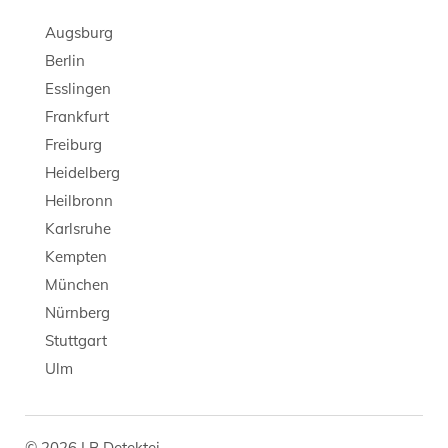
Augsburg
Berlin
Esslingen
Frankfurt
Freiburg
Heidelberg
Heilbronn
Karlsruhe
Kempten
München
Nürnberg
Stuttgart
Ulm
© 2026 LB Detektei