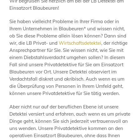
Wir begrüßen Sie herzlich am bei der LB Detektei am
Einsatzort Blaubeuren!
Sie haben vielleicht Probleme in Ihrer Firma oder in
Ihrem Unternehmen in Blaubeuren* und wissen nicht,
ob Sie diese Probleme allein lösen können? Dann sind
wir, die LB Privat- und
Wirtschaftsdetektei
, der richtige
Ansprechpartner für Sie. Sie wissen nicht, wie Sie mit
einem Diebstahlsverdacht umgehen sollen? In diesem
Fall sind unsere Privatdetektive für Sie am Einsatzort
Blaubeuren vor Ort. Unsere Detektei observiert im
Verdachtsfall diskret und akribisch. Auch wenn es um
die Überprüfung von Personen in Ihrem Umfeld geht,
können unsere Privatdetektive für Sie tätig werden.
Aber nicht nur auf der beruflichen Ebene ist unsere
Detektei versiert und erfahren, auch wenn es um private
Dinge geht, können Sie sich jederzeit vertrauensvoll an
uns wenden. Unsere Privatdetektive kommen an den
operativen Einsatzort Blaubeuren, ohne dass Ihnen