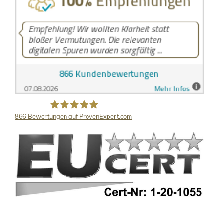
866
Bewertungen auf ProvenExpert.com
LB Detektive GmbH