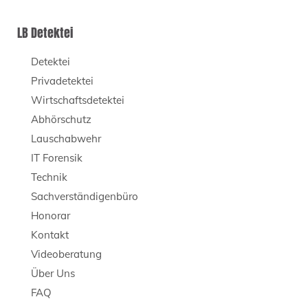
LB Detektei
Detektei
Privadetektei
Wirtschaftsdetektei
Abhörschutz
Lauschabwehr
IT Forensik
Technik
Sachverständigenbüro
Honorar
Kontakt
Videoberatung
Über Uns
FAQ