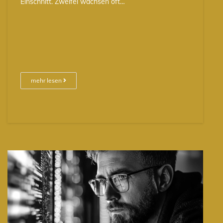
Einschnitt. Zweifel wachsen oft…
mehr lesen