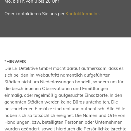
Mo. bis Fr. von 8 bis 20 Uhr
Oder kontaktieren Sie uns per
Kontaktformular
.
*
HINWEIS
Die LB Detektive GmbH macht darauf aufmerksam, dass es
sich bei den im Webauftritt namentlich aufgeführten
Städten nicht um Niederlassungen handelt, sondern um für
die beschriebenen Observationen und Ermittlungen
einmalig, oder regelmäßig aufgesuchte Einsatzorte. In den
genannten Städten werden keine Büros unterhalten. Die
beschriebenen Einsätze sind real und authentisch. Alle Fälle
haben sich so tatsächlich ereignet. Die Namen und Orte von
Handlungen, bzw. beteiligten Personen oder Unternehmen
wurden geändert, soweit hierdurch die Persönlichkeitsrechte