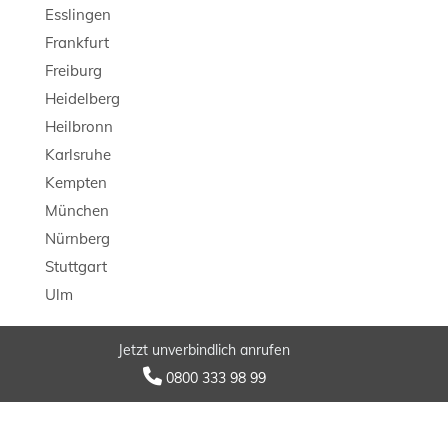
Esslingen
Frankfurt
Freiburg
Heidelberg
Heilbronn
Karlsruhe
Kempten
München
Nürnberg
Stuttgart
Ulm
Jetzt unverbindlich anrufen
© 2026 LB Detektei

0800 333 98 99