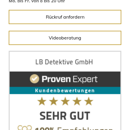
Mo. bis Fr. von 8 bis 20 Uhr
Rückruf anfordern
Videoberatung