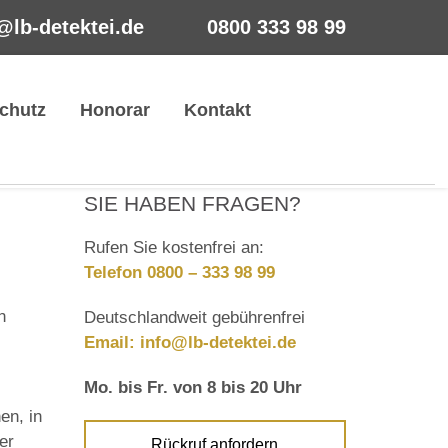
@lb-detektei.de
0800 333 98 99
chutz
Honorar
Kontakt
SIE HABEN FRAGEN?
Rufen Sie kostenfrei an:
Telefon 0800 – 333 98 99
n
Deutschlandweit gebührenfrei
Email:
info@lb-detektei.de
Mo. bis Fr. von 8 bis 20 Uhr
en, in
er
Rückruf anfordern