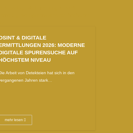
OSINT & DIGITALE
ERMITTLUNGEN 2026: MODERNE
DIGITALE SPURENSUCHE AUF
HÖCHSTEM NIVEAU
Die Arbeit von Detekteien hat sich in den
vergangenen Jahren stark…
mehr lesen