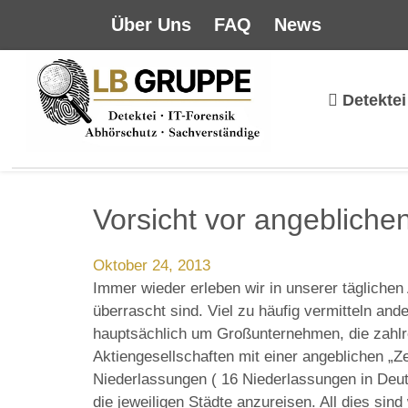
Über Uns
FAQ
News
Detektei
Vorsicht vor angebliche
Oktober 24, 2013
Immer wieder erleben wir in unserer täglichen 
überrascht sind. Viel zu häufig vermitteln and
hauptsächlich um Großunternehmen, die zahl
Aktiengesellschaften mit einer angeblichen „Z
Niederlassungen ( 16 Niederlassungen in Deutsc
die jeweiligen Städte anzureisen. All dies si