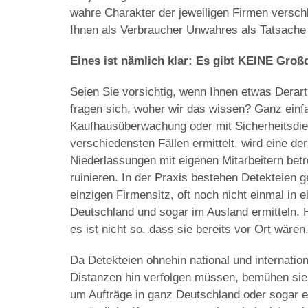
wahre Charakter der jeweiligen Firmen verschl
Ihnen als Verbraucher Unwahres als Tatsache p
Eines ist nämlich klar: Es gibt KEINE Groß
Seien Sie vorsichtig, wenn Ihnen etwas Derart
fragen sich, woher wir das wissen? Ganz einfa
Kaufhausüberwachung oder mit Sicherheitsdiens
verschiedensten Fällen ermittelt, wird eine d
Niederlassungen mit eigenen Mitarbeitern betre
ruinieren. In der Praxis bestehen Detekteien 
einzigen Firmensitz, oft noch nicht einmal in 
Deutschland und sogar im Ausland ermitteln. H
es ist nicht so, dass sie bereits vor Ort wären
Da Detekteien ohnehin national und internation
Distanzen hin verfolgen müssen, bemühen sie 
um Aufträge in ganz Deutschland oder sogar eu