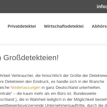
info
Privatdetektei
Wirtschaftsdetektei
Abhörs
n Großdetekteien!
Arbeit Verbraucher, die hinsichtlich der Größe der Detekteie
ere Detekteien den Eindruck, es handle sich in der Branche
reiche
Niederlassungen
in ganz Deutschland unterhielten.
entrale“ – die kaum mehr als ein Büro ist. Bundesweite
hland ), die in Wahrheit lediglich in der Möglichkeit besteh
nd wettbewerbsverzerrende Unternehmensauftritte, durch die d