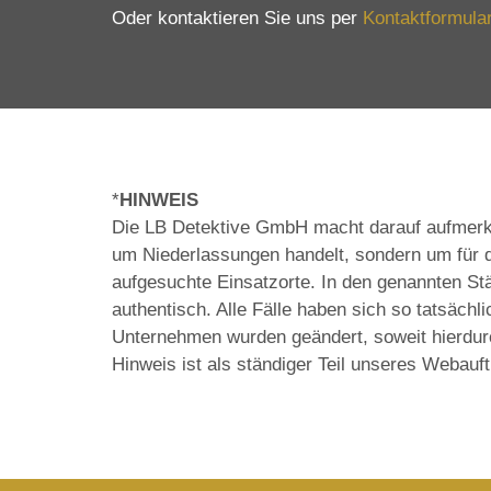
Oder kontaktieren Sie uns per
Kontaktformula
*
HINWEIS
Die LB Detektive GmbH macht darauf aufmerksa
um Niederlassungen handelt, sondern um für d
aufgesuchte Einsatzorte. In den genannten St
authentisch. Alle Fälle haben sich so tatsäch
Unternehmen wurden geändert, soweit hierdurc
Hinweis ist als ständiger Teil unseres Webauft