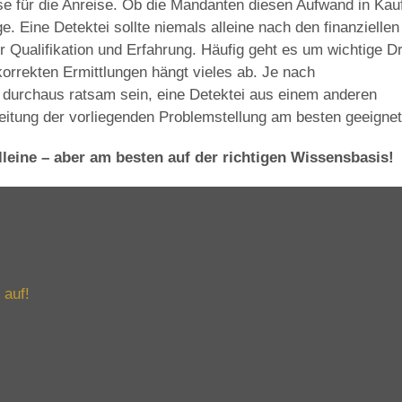
se für die Anreise. Ob die Mandanten diesen Aufwand in Kau
. Eine Detektei sollte niemals alleine nach den finanziellen
 Qualifikation und Erfahrung. Häufig geht es um wichtige D
orrekten Ermittlungen hängt vieles ab. Je nach
 durchaus ratsam sein, eine Detektei aus einem anderen
itung der vorliegenden Problemstellung am besten geeignet 
lleine – aber am besten auf der richtigen Wissensbasis!
 auf!