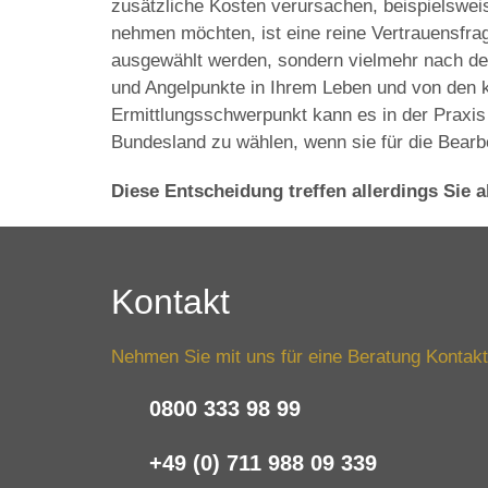
zusätzliche Kosten verursachen, beispielswei
nehmen möchten, ist eine reine Vertrauensfrage
ausgewählt werden, sondern vielmehr nach der
und Angelpunkte in Ihrem Leben und von den k
Ermittlungsschwerpunkt kann es in der Praxis
Bundesland zu wählen, wenn sie für die Bearbe
Diese Entscheidung treffen allerdings Sie a
Kontakt
Nehmen Sie mit uns für eine Beratung Kontakt
0800 333 98 99
+49 (0) 711 988 09 339