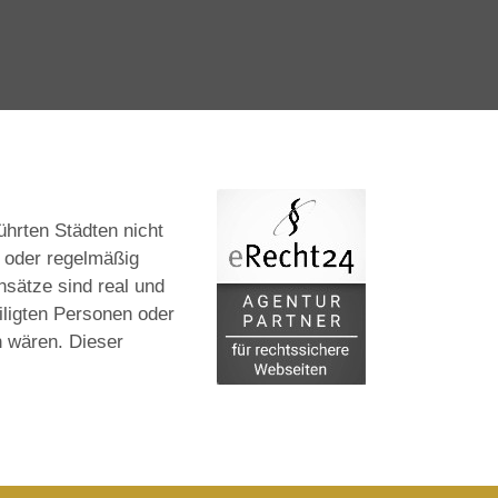
hrten Städten nicht
 oder regelmäßig
nsätze sind real und
iligten Personen oder
n wären. Dieser