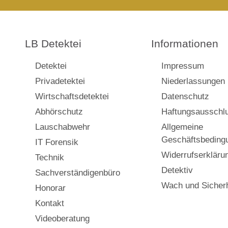
LB Detektei
Informationen
Detektei
Impressum
Privadetektei
Niederlassungen
Wirtschaftsdetektei
Datenschutz
Abhörschutz
Haftungsausschl
Lauschabwehr
Allgemeine
Geschäftsbeding
IT Forensik
Widerrufserkläru
Technik
Detektiv
Sachverständigenbüro
Wach und Sicherh
Honorar
Kontakt
Videoberatung