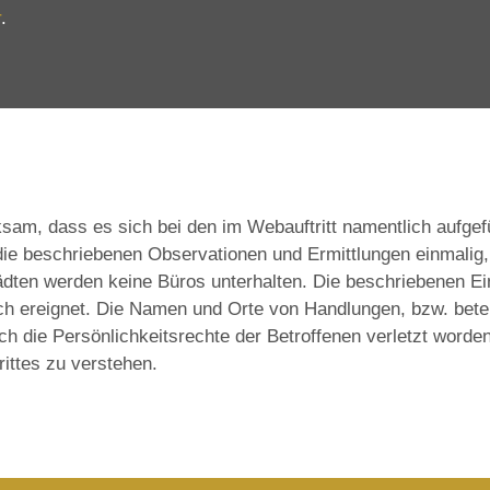
r
.
m, dass es sich bei den im Webauftritt namentlich aufgefü
ie beschriebenen Observationen und Ermittlungen einmalig,
ädten werden keine Büros unterhalten. Die beschriebenen Ei
lich ereignet. Die Namen und Orte von Handlungen, bzw. bete
h die Persönlichkeitsrechte der Betroffenen verletzt worde
rittes zu verstehen.