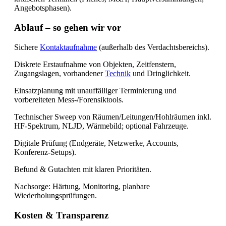
Angebotsphasen).
Ablauf – so gehen wir vor
Sichere
Kontaktaufnahme
(außerhalb des Verdachtsbereichs).
Diskrete Erstaufnahme von Objekten, Zeitfenstern,
Zugangslagen, vorhandener
Technik
und Dringlichkeit.
Einsatzplanung mit unauffälliger Terminierung und
vorbereiteten Mess-/Forensiktools.
Technischer Sweep von Räumen/Leitungen/Hohlräumen inkl.
HF-Spektrum, NLJD, Wärmebild; optional Fahrzeuge.
Digitale Prüfung (Endgeräte, Netzwerke, Accounts,
Konferenz-Setups).
Befund & Gutachten mit klaren Prioritäten.
Nachsorge: Härtung, Monitoring, planbare
Wiederholungsprüfungen.
Kosten & Transparenz