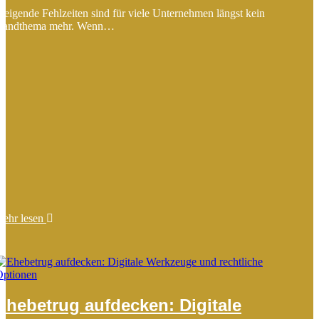
teigende Fehlzeiten sind für viele Unternehmen längst kein
Randthema mehr. Wenn…
mehr lesen
Ehebetrug aufdecken: Digitale