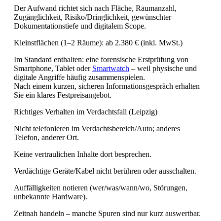
Der Aufwand richtet sich nach Fläche, Raumanzahl,
Zugänglichkeit, Risiko/Dringlichkeit, gewünschter
Dokumentationstiefe und digitalem Scope.
Kleinstflächen (1–2 Räume): ab 2.380 € (inkl. MwSt.)
Im Standard enthalten: eine forensische Erstprüfung von
Smartphone, Tablet oder
Smartwatch
– weil physische und
digitale Angriffe häufig zusammenspielen.
Nach einem kurzen, sicheren Informationsgespräch erhalten
Sie ein klares Festpreisangebot.
Richtiges Verhalten im Verdachtsfall (Leipzig)
Nicht telefonieren im Verdachtsbereich/Auto; anderes
Telefon, anderer Ort.
Keine vertraulichen Inhalte dort besprechen.
Verdächtige Geräte/Kabel nicht berühren oder ausschalten.
Auffälligkeiten notieren (wer/was/wann/wo, Störungen,
unbekannte Hardware).
Zeitnah handeln – manche Spuren sind nur kurz auswertbar.