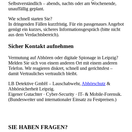
Selbstverständlich – abends, nachts oder am Wochenende,
unauffällig geplant.
Wie schnell starten Sie?
In dringenden Fällen kurzfristig. Für ein passgenaues Angebot
genügt ein kurzes, sicheres Informationsgespräch (bitte nicht
aus dem Verdachtsbereich).
Sicher Kontakt aufnehmen
Vermutung auf Abhören oder digitale Spionage in Leipzig?
Melden Sie sich von einem anderen Ort mit einem anderen
Telefon. Wir reagieren diskret, schnell und gerichtsfest –
damit Vertrauliches vertraulich bleibt.
LB Detektive GmbH – Lauschabwehr,
Abhörschutz
&
Abhörsicherheit Leipzig.
Eigener Gutachter · Cyber-Security · IT- & Mobile-Forensik.
(Bundesweiter und internationaler Einsatz zu Festpreisen.)
SIE HABEN FRAGEN?