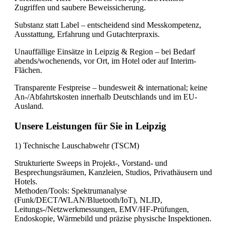
Zugriffen und saubere Beweissicherung.
Substanz statt Label – entscheidend sind Messkompetenz,
Ausstattung, Erfahrung und Gutachterpraxis.
Unauffällige Einsätze in Leipzig & Region – bei Bedarf
abends/wochenends, vor Ort, im Hotel oder auf Interim-
Flächen.
Transparente Festpreise – bundesweit & international; keine
An-/Abfahrtskosten innerhalb Deutschlands und im EU-
Ausland.
Unsere Leistungen für Sie in Leipzig
1) Technische Lauschabwehr (TSCM)
Strukturierte Sweeps in Projekt-, Vorstand- und
Besprechungsräumen, Kanzleien, Studios, Privathäusern und
Hotels.
Methoden/Tools: Spektrumanalyse
(Funk/DECT/WLAN/Bluetooth/IoT), NLJD,
Leitungs-/Netzwerkmessungen, EMV/HF-Prüfungen,
Endoskopie, Wärmebild und präzise physische Inspektionen.