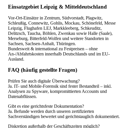
Einsatzgebiet Leipzig & Mitteldeutschland
Vor-Ort-Einsätze in Zentrum, Südvorstadt, Plagwitz,
Schleußig, Connewitz, Gohlis, Mockau, Schönefeld, Messe
Leipzig, Flughafen LEJ, Markkleeberg, Schkeuditz,
Delitzsch, Taucha, Böhlen, Zwenkau sowie Halle (Saale),
Merseburg, Bitterfeld-Wolfen und weitere Standorten in
Sachsen, Sachsen-Anhalt, Thüringen.
Bundesweit & international zu Festpreisen – ohne
An-/Abfahrtskosten innerhalb Deutschlands und im EU-
Ausland.
FAQ (häufig gestellte Fragen)
Prüfen Sie auch digitale Überwachung?
Ja. IT- und Mobile-Forensik sind fester Bestandteil – inkl.
Analysen zu Spyware, kompromittierten Accounts und
Datenabflüssen.
Gibt es eine gerichtsfeste Dokumentation?
Ja. Befunde werden durch unseren zertifizierten
Sachverständigen bewertet und gerichtstauglich dokumentiert.
Diskretion außerhalb der Geschäftszeiten möglich?