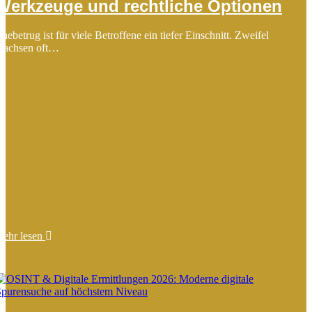
Werkzeuge und rechtliche Optionen
hebetrug ist für viele Betroffene ein tiefer Einschnitt. Zweifel
wachsen oft…
mehr lesen