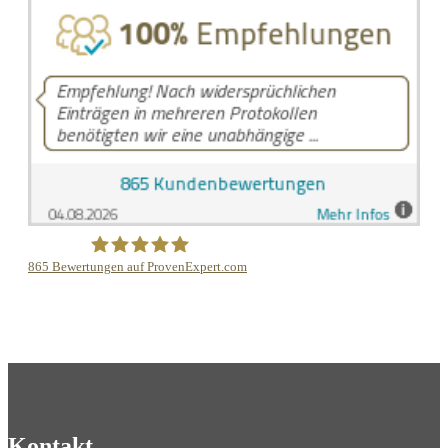
865
Bewertungen auf ProvenExpert.com
LB Detektive GmbH
Kontakt