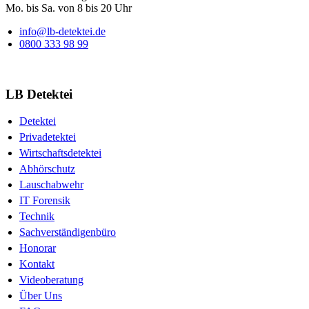
Mo. bis Sa. von 8 bis 20 Uhr
info@lb-detektei.de
0800 333 98 99
LB Detektei
Detektei
Privadetektei
Wirtschaftsdetektei
Abhörschutz
Lauschabwehr
IT Forensik
Technik
Sachverständigenbüro
Honorar
Kontakt
Videoberatung
Über Uns