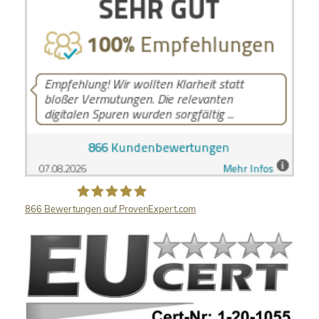
866
Bewertungen auf ProvenExpert.com
LB Detektive GmbH