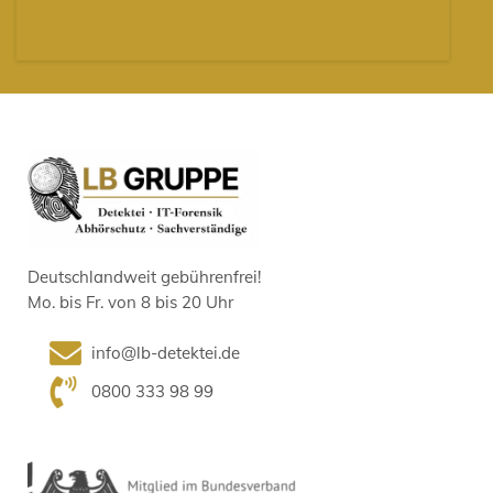
Deutschlandweit gebührenfrei!
Mo. bis Fr. von 8 bis 20 Uhr
info@lb-detektei.de
0800 333 98 99