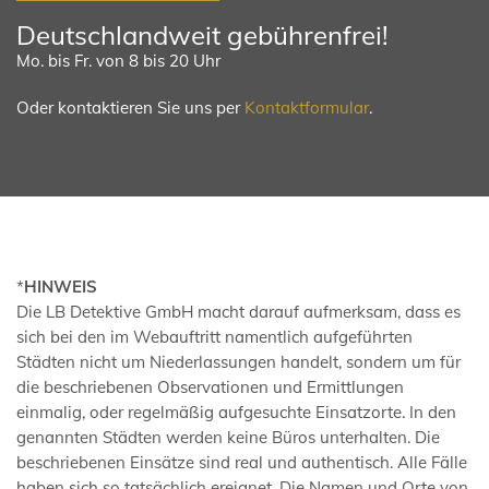
Deutschlandweit gebührenfrei!
Mo. bis Fr. von 8 bis 20 Uhr
Oder kontaktieren Sie uns per
Kontaktformular
.
*
HINWEIS
Die LB Detektive GmbH macht darauf aufmerksam, dass es
sich bei den im Webauftritt namentlich aufgeführten
Städten nicht um Niederlassungen handelt, sondern um für
die beschriebenen Observationen und Ermittlungen
einmalig, oder regelmäßig aufgesuchte Einsatzorte. In den
genannten Städten werden keine Büros unterhalten. Die
beschriebenen Einsätze sind real und authentisch. Alle Fälle
haben sich so tatsächlich ereignet. Die Namen und Orte von