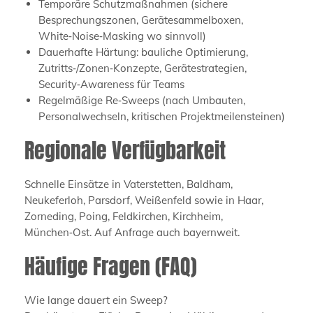
Temporäre Schutzmaßnahmen (sichere
Besprechungszonen, Gerätesammelboxen,
White‑Noise‑Masking wo sinnvoll)
Dauerhafte Härtung: bauliche Optimierung,
Zutritts‑/Zonen‑Konzepte, Gerätestrategien,
Security‑Awareness für Teams
Regelmäßige Re‑Sweeps (nach Umbauten,
Personalwechseln, kritischen Projektmeilensteinen)
Regionale Verfügbarkeit
Schnelle Einsätze in Vaterstetten, Baldham,
Neukeferloh, Parsdorf, Weißenfeld sowie in Haar,
Zorneding, Poing, Feldkirchen, Kirchheim,
München‑Ost. Auf Anfrage auch bayernweit.
Häufige Fragen (FAQ)
Wie lange dauert ein Sweep?