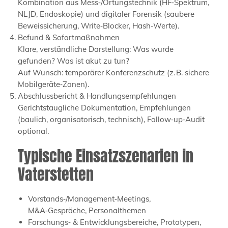
Kombination aus Mess‑/Ortungstechnik (HF‑Spektrum,
NLJD, Endoskopie) und digitaler Forensik (saubere
Beweissicherung, Write‑Blocker, Hash‑Werte).
Befund & Sofortmaßnahmen
Klare, verständliche Darstellung: Was wurde
gefunden? Was ist akut zu tun?
Auf Wunsch: temporärer Konferenzschutz (z. B. sichere
Mobilgeräte‑Zonen).
Abschlussbericht & Handlungsempfehlungen
Gerichtstaugliche Dokumentation, Empfehlungen
(baulich, organisatorisch, technisch), Follow‑up‑Audit
optional.
Typische Einsatzszenarien in
Vaterstetten
Vorstands‑/Management‑Meetings,
M&A‑Gespräche, Personalthemen
Forschungs‑ & Entwicklungsbereiche, Prototypen,