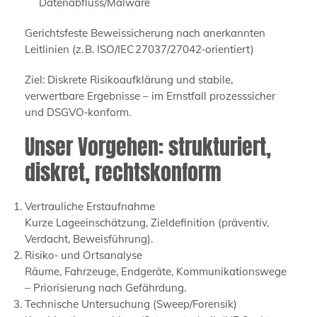
Datenabfluss/Malware
Gerichtsfeste Beweissicherung nach anerkannten
Leitlinien (z. B. ISO/IEC 27037/27042‑orientiert)
Ziel: Diskrete Risikoaufklärung und stabile,
verwertbare Ergebnisse – im Ernstfall prozesssicher
und DSGVO‑konform.
Unser Vorgehen: strukturiert,
diskret, rechtskonform
Vertrauliche Erstaufnahme
Kurze Lageeinschätzung, Zieldefinition (präventiv,
Verdacht, Beweisführung).
Risiko‑ und Ortsanalyse
Räume, Fahrzeuge, Endgeräte, Kommunikationswege
– Priorisierung nach Gefährdung.
Technische Untersuchung (Sweep/Forensik)