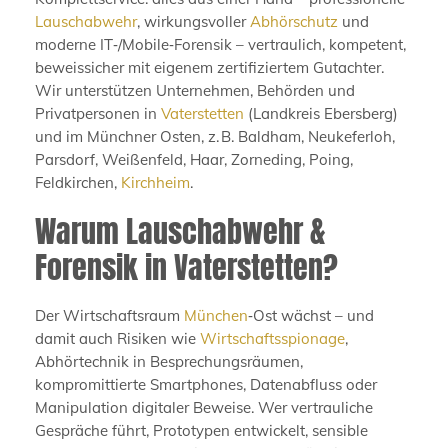
Lauschabwehr
, wirkungsvoller
Abhörschutz
und
moderne IT‑/Mobile‑Forensik – vertraulich, kompetent,
beweissicher mit eigenem zertifiziertem Gutachter.
Wir unterstützen Unternehmen, Behörden und
Privatpersonen in
Vaterstetten
(Landkreis Ebersberg)
und im Münchner Osten, z. B. Baldham, Neukeferloh,
Parsdorf, Weißenfeld, Haar, Zorneding, Poing,
Feldkirchen,
Kirchheim
.
Warum Lauschabwehr &
Forensik in Vaterstetten?
Der Wirtschaftsraum
München
‑Ost wächst – und
damit auch Risiken wie
Wirtschaftsspionage
,
Abhörtechnik in Besprechungsräumen,
kompromittierte Smartphones, Datenabfluss oder
Manipulation digitaler Beweise. Wer vertrauliche
Gespräche führt, Prototypen entwickelt, sensible