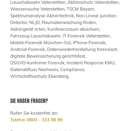
Lauschabwehr Vaterstetten, Abhörschutz Vaterstetten,
Wanzensuche Vaterstetten, TSCM Bayern,
Spektrumanalyse Abhörtechnik, Non‑Linear Junction
Detector, NLJD, Raumüberwachung finden,
Abhörgerät orten, Konferenzraum absichern,
Fahrzeug‑Lauschabwehr, IT‑Forensik Vaterstetten,
Mobile‑Forensik München‑Ost, iPhone‑Forensik,
Android‑Forensik, Datenwiederherstellung forensisch,
digitale Beweissicherung gerichtsfest,
DSGVO‑konforme Forensik, Incident Response KMU,
Datenabfluss Nachweis, Compliance,
Wirtschaftsschutz Ebersberg.
SIE HABEN FRAGEN?
Rufen Sie kostenfrei an:
Telefon 0800 – 333 98 99