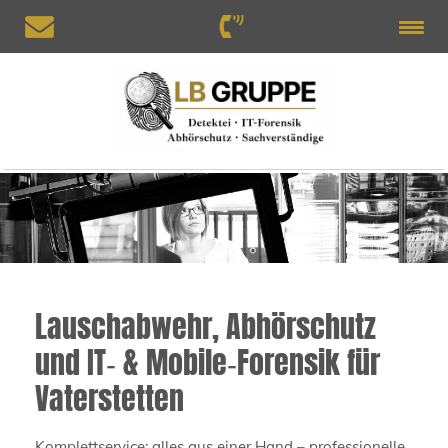
Lauschabwehr, Abhörschutz
und IT‑ & Mobile‑Forensik für
Vaterstetten
Komplettservice: alles aus einer Hand – professionelle