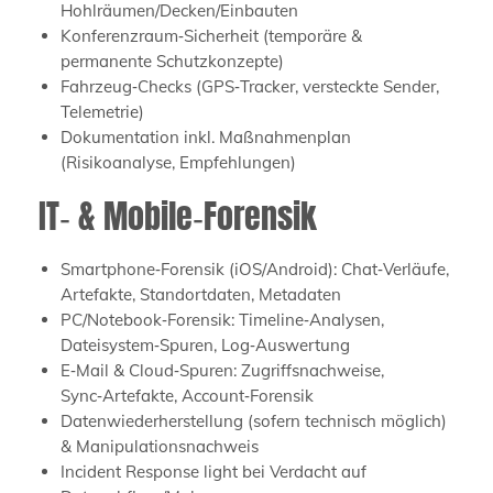
Hohlräumen/Decken/Einbauten
Konferenzraum‑Sicherheit (temporäre &
permanente Schutzkonzepte)
Fahrzeug‑Checks (GPS‑Tracker, versteckte Sender,
Telemetrie)
Dokumentation inkl. Maßnahmenplan
(Risikoanalyse, Empfehlungen)
IT‑ & Mobile‑Forensik
Smartphone‑Forensik (iOS/Android): Chat‑Verläufe,
Artefakte, Standortdaten, Metadaten
PC/Notebook‑Forensik: Timeline‑Analysen,
Dateisystem‑Spuren, Log‑Auswertung
E‑Mail & Cloud‑Spuren: Zugriffsnachweise,
Sync‑Artefakte, Account‑Forensik
Datenwiederherstellung (sofern technisch möglich)
& Manipulationsnachweis
Incident Response light bei Verdacht auf