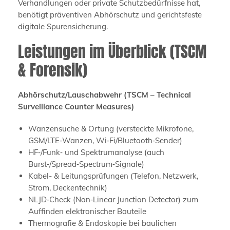
Verhandlungen oder private Schutzbedürfnisse hat,
benötigt präventiven Abhörschutz und gerichtsfeste
digitale Spurensicherung.
Leistungen im Überblick (TSCM
& Forensik)
Abhörschutz/Lauschabwehr (TSCM – Technical
Surveillance Counter Measures)
Wanzensuche & Ortung (versteckte Mikrofone,
GSM/LTE‑Wanzen, Wi‑Fi/Bluetooth‑Sender)
HF‑/Funk‑ und Spektrumanalyse (auch
Burst‑/Spread‑Spectrum‑Signale)
Kabel- & Leitungsprüfungen (Telefon, Netzwerk,
Strom, Deckentechnik)
NLJD‑Check (Non‑Linear Junction Detector) zum
Auffinden elektronischer Bauteile
Thermografie & Endoskopie bei baulichen