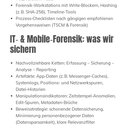
Forensik‑Workstations mit Write‑Blockern, Hashing
(z. B. SHA‑256), Timeline‑Tools
Prozess‑Checklisten nach gängigen empfohlenen
Vorgehensweisen (TSCM & Forensik)
IT‑ & Mobile‑Forensik: was wir
sichern
Nachvollziehbare Ketten: Erfassung – Sicherung –
Analyse – Reporting
Artefakte: App‑Daten (z. B. Messenger‑Caches),
Systemlogs, Positions‑ und Netzwerkspuren,
Datei‑Historien
Manipulationsindikatoren: Zeitstempel‑Anomalien,
Edit‑Spuren, Metadaten‑Brüche
Beweisstrategie: schonende Datensicherung,
Minimierung personenbezogener Daten
(Datensparsamkeit), klare Relevanzfilter