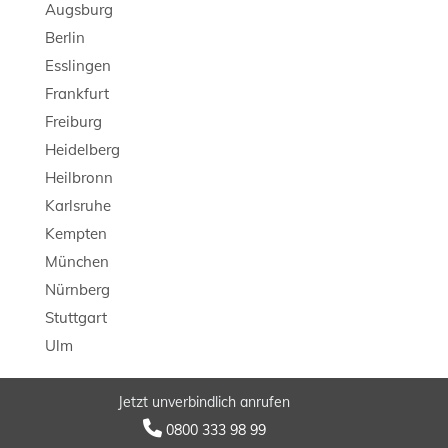
Augsburg
Berlin
Esslingen
Frankfurt
Freiburg
Heidelberg
Heilbronn
Karlsruhe
Kempten
München
Nürnberg
Stuttgart
Ulm
Jetzt unverbindlich anrufen
© 2026 LB Detektei

0800 333 98 99