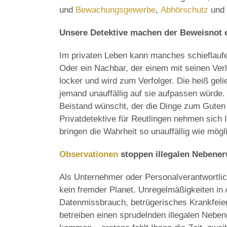
und
Bewachungsgewerbe
,
Abhörschutz
und 
Unsere Detektive machen der Beweisnot 
Im privaten Leben kann manches schieflaufe
Oder ein Nachbar, der einem mit seinen Ver
locker und wird zum Verfolger. Die heiß gel
jemand unauffällig auf sie aufpassen würde. 
Beistand wünscht, der die Dinge zum Guten 
Privatdetektive für Reutlingen nehmen sich I
bringen die Wahrheit so unauffällig wie mögl
Observationen
stoppen illegalen Nebene
Als Unternehmer oder Personalverantwortlic
kein fremder Planet. Unregelmäßigkeiten i
Datenmissbrauch, betrügerisches Krankfeie
betreiben einen sprudelnden illegalen Nebene