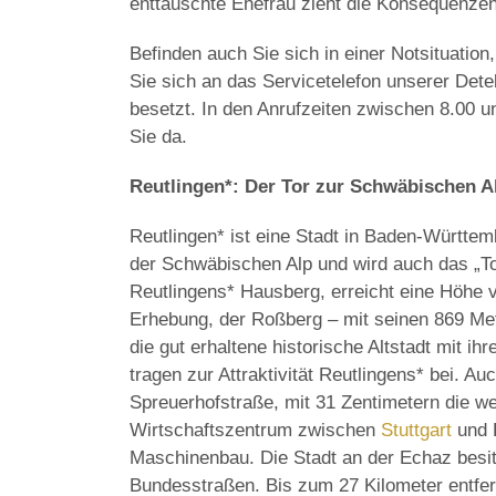
enttäuschte Ehefrau zieht die Konsequenzen 
Befinden auch Sie sich in einer Notsituatio
Sie sich an das Servicetelefon unserer Dete
besetzt. In den Anrufzeiten zwischen 8.00 un
Sie da.
Reutlingen*: Der Tor zur Schwäbischen A
Reutlingen* ist eine Stadt in Baden-Württem
der Schwäbischen Alp und wird auch das „T
Reutlingens* Hausberg, erreicht eine Höhe v
Erhebung, der Roßberg – mit seinen 869 Met
die gut erhaltene historische Altstadt mit 
tragen zur Attraktivität Reutlingens* bei. Au
Spreuerhofstraße, mit 31 Zentimetern die we
Wirtschaftszentrum zwischen
Stuttgart
und 
Maschinenbau. Die Stadt an der Echaz besit
Bundesstraßen. Bis zum 27 Kilometer entfer