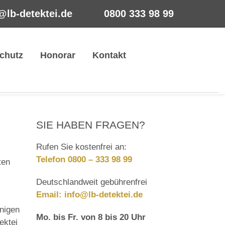
@lb-detektei.de
0800 333 98 99
chutz
Honorar
Kontakt
SIE HABEN FRAGEN?
Rufen Sie kostenfrei an:
Telefon 0800 – 333 98 99
ten
Deutschlandweit gebührenfrei
Email:
info@lb-detektei.de
nigen
Mo. bis Fr. von 8 bis 20 Uhr
ektei