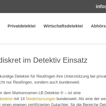
info
Privatdetektei
Wirtschaftsdetektei
Abhörs
diskret im Detektiv Einsatz
skundige Detektei für Reutlingen ihre Unterstützung bei priva
nicht nur Reutlingen, sondern auch bundesweit.
er dem Markennamen LB Detektei ® – ist eine
etektei
mit 14
Niederlassungen
bundesweit. Als eine der we
 einen eigenen zertifizierten Gutachter, für die Bereiche Det