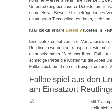
kommen – erstens fehlt Ihnen die Zeit, zwei
Unterstützung bei unserer Detektei am Eins
sammeln wir Beweise für betrügerisches Ve
unsauberen Tuns gelingt es Ihnen, sich von
Klar kalkulierbare
Detektiv
Kosten in Reu
Eine Detektei lebt von ihrer Vertrauenswürdi
Reutlingen werden so transparent wie mögl
nicht bekommen. Wird über Ihren „Fall“ juri
schuldige Partei die Kosten für die Arbeit u
Fallbeispiel, um Ihnen ein Beispiel unserer
Fallbeispiel aus den E
am Einsatzort Reutlin
Mit Traumpa
stellt nich