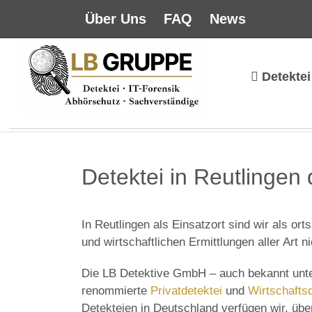
Über Uns
FAQ
News
Detektei
Detektei in Reutlingen 
In Reutlingen als Einsatzort sind wir als ort
und wirtschaftlichen Ermittlungen aller Art 
Die LB Detektive GmbH – auch bekannt unt
renommierte
Privatdetektei
und
Wirtschaftsd
Detekteien in Deutschland verfügen wir, über