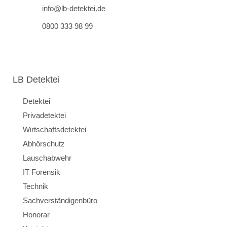
info@lb-detektei.de
0800 333 98 99
LB Detektei
Detektei
Privadetektei
Wirtschaftsdetektei
Abhörschutz
Lauschabwehr
IT Forensik
Technik
Sachverständigenbüro
Honorar