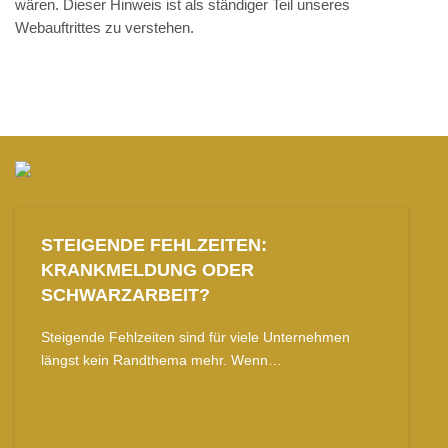
wären. Dieser Hinweis ist als ständiger Teil unseres
Webauftrittes zu verstehen.
STEIGENDE FEHLZEITEN:
KRANKMELDUNG ODER
SCHWARZARBEIT?
Steigende Fehlzeiten sind für viele Unternehmen
längst kein Randthema mehr. Wenn…