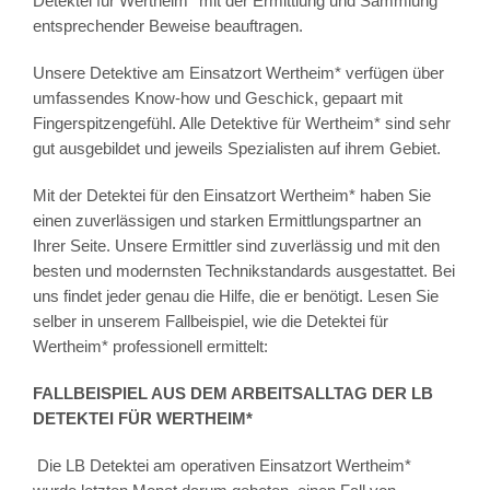
Detektei für Wertheim* mit der Ermittlung und Sammlung
entsprechender Beweise beauftragen.
Unsere Detektive am Einsatzort Wertheim* verfügen über
umfassendes Know-how und Geschick, gepaart mit
Fingerspitzengefühl. Alle Detektive für Wertheim* sind sehr
gut ausgebildet und jeweils Spezialisten auf ihrem Gebiet.
Mit der Detektei für den Einsatzort Wertheim* haben Sie
einen zuverlässigen und starken Ermittlungspartner an
Ihrer Seite. Unsere Ermittler sind zuverlässig und mit den
besten und modernsten Technikstandards ausgestattet. Bei
uns findet jeder genau die Hilfe, die er benötigt. Lesen Sie
selber in unserem Fallbeispiel, wie die Detektei für
Wertheim* professionell ermittelt:
FALLBEISPIEL AUS DEM ARBEITSALLTAG DER LB
DETEKTEI FÜR WERTHEIM*
Die LB Detektei am operativen Einsatzort Wertheim*