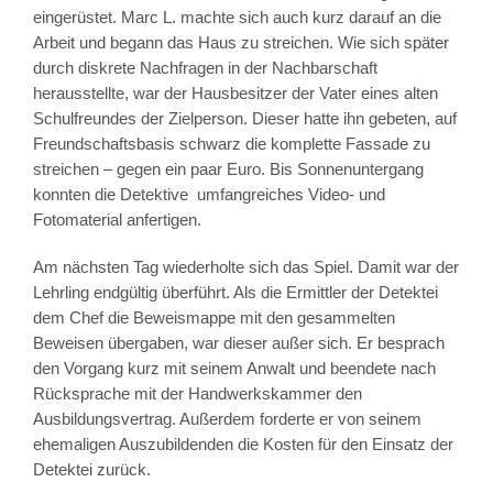
eingerüstet. Marc L. machte sich auch kurz darauf an die
Arbeit und begann das Haus zu streichen. Wie sich später
durch diskrete Nachfragen in der Nachbarschaft
herausstellte, war der Hausbesitzer der Vater eines alten
Schulfreundes der Zielperson. Dieser hatte ihn gebeten, auf
Freundschaftsbasis schwarz die komplette Fassade zu
streichen – gegen ein paar Euro. Bis Sonnenuntergang
konnten die Detektive umfangreiches Video- und
Fotomaterial anfertigen.
Am nächsten Tag wiederholte sich das Spiel. Damit war der
Lehrling endgültig überführt. Als die Ermittler der Detektei
dem Chef die Beweismappe mit den gesammelten
Beweisen übergaben, war dieser außer sich. Er besprach
den Vorgang kurz mit seinem Anwalt und beendete nach
Rücksprache mit der Handwerkskammer den
Ausbildungsvertrag. Außerdem forderte er von seinem
ehemaligen Auszubildenden die Kosten für den Einsatz der
Detektei zurück.