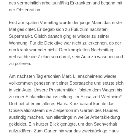
des vermeintlich arbeitsunfähig Erkrankten und begann mit
der Observation.
Erst am späten Vormittag wurde der junge Mann das erste
Mal gesichtet. Er begab sich zu Fuß zum nächsten
Supermarkt. Gleich danach ging er wieder zu seiner
Wohnung. Für die Detektive war nicht zu erkennen, ob der
nun krank war oder nicht. Den kompletten Nachmittag
verbrachte die Zielperson damit, sein Auto zu waschen und
zu polieren.
Am nächsten Tag erschien Marc L. anscheinend wieder
vollkommen genesen mit einer Sporttasche und setzte sich
in sein Auto. Unsere Privatermittler folgten dem Wagen bis
zu einer Einfamilienhaussiedlung im Einsatzort Wertheim*.
Dort betrat er ein älteres Haus. Kurz darauf konnte das
Observationsteam die Zielperson im Garten des Hauses
ausfindig machen, nun allerdings in weiße Arbeitskleidung
gekleidet. Ein kurzer Blick genügte, um den Sachverhalt
aufzuklären: Zum Garten hin war das zweistöckige Haus