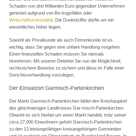
Schaden von drei Milliarden Euro gegenüber Unternehmen
generiert aufgrund von Be-trugsfällen oder
Wirtschaftskriminalität
. Die Dunkelziffer dürfte um ein
wesentliches höher liegen.
Sowohl als Privatkunde als auch Firmenkunde ist es
wichtig, dass Sie gegen eine unfaire Handlung vorgehen.
Einen finanziellen Schaden müssen Sie niemals
hinnehmen. Mit unserer Detektei Sie nun die Möglichkeit,
rechtssichere Beweise zu sichern und diese im Falle einer
Gerichtsverhandlung vorzulegen.
Der Einsatzort Garmisch-Partenkirchen
Der Markt Garmisch-Partenkirchen bildet den Kreishauptort
des gleichnamigen Landkreises Gar-misch-Partenkirchen.
Obwohl es sich hierbei um einen Markt handelt, trotz seiner
circa 27.000 Einwohnern gehört Garmisch-Partenkirchen
zu den 13 leistungsfähigen kreisangehörigen Gemeinden
und ist zugleich ein Oberzentrum im Bundesland Bayern. In