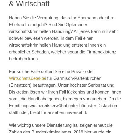
& Wirtschaft
Haben Sie die Vermutung, dass Ihr Ehemann oder ihre
Ehefrau fremdgeht? Sind Sie Opfer einer
wirtschaftskriminellen Handlung? All jenes kann nur sehr
schwer bewiesen werden. In dem Fall einer
wirtschaftskriminellen Handlung entsteht Ihnen ein
erheblicher Schaden, welcher sogar die Firmenexistenz
bedrohen kann.
Für solche Fälle sollten Sie eine Privat- oder
Wirtschaftsdetektei
für Garmisch-Partenkirchen
(Einsatzort) beauftragen. Unter höchster Seriosität und
Diskretion lösen wir Ihren Fall lückenlos und können Ihnen
somit die Handhabe geben, hiergegen vorzugehen. Da die
Ermittlung wie bereits erwähnt unter höchster Diskretion
stattfindet, bleibt Ihr ansehen unversehrt.
Wie wichtig unsere Dienstleitung ist, zeigen erneut die
Zahlen des Bundeskriminalamts. 2018 hier wurde ein