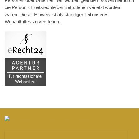
Personen oder Unternehmen wurden geändert, soweit hierdurch
die Persönlichkeitsrechte der Betroffenen verletzt worden
wären. Dieser Hinweis ist als ständiger Teil unseres
Webauftrittes zu verstehen.