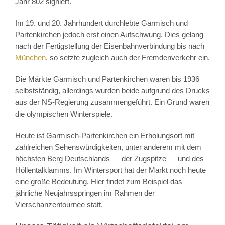
Jahr 802 signiert.
Im 19. und 20. Jahrhundert durchlebte Garmisch und
Partenkirchen jedoch erst einen Aufschwung. Dies gelang
nach der Fertigstellung der Eisenbahnverbindung bis nach
München
, so setzte zugleich auch der Fremdenverkehr ein.
Die Märkte Garmisch und Partenkirchen waren bis 1936
selbstständig, allerdings wurden beide aufgrund des Drucks
aus der NS-Regierung zusammengeführt. Ein Grund waren
die olympischen Winterspiele.
Heute ist Garmisch-Partenkirchen ein Erholungsort mit
zahlreichen Sehenswürdigkeiten, unter anderem mit dem
höchsten Berg Deutschlands — der Zugspitze — und des
Höllentalklamms. Im Wintersport hat der Markt noch heute
eine große Bedeutung. Hier findet zum Beispiel das
jährliche Neujahrsspringen im Rahmen der
Vierschanzentournee statt.