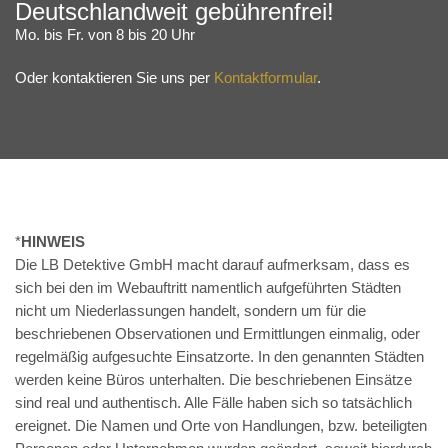
Deutschlandweit gebührenfrei!
Mo. bis Fr. von 8 bis 20 Uhr
Oder kontaktieren Sie uns per
Kontaktformular
.
*
HINWEIS
Die LB Detektive GmbH macht darauf aufmerksam, dass es
sich bei den im Webauftritt namentlich aufgeführten Städten
nicht um Niederlassungen handelt, sondern um für die
beschriebenen Observationen und Ermittlungen einmalig, oder
regelmäßig aufgesuchte Einsatzorte. In den genannten Städten
werden keine Büros unterhalten. Die beschriebenen Einsätze
sind real und authentisch. Alle Fälle haben sich so tatsächlich
ereignet. Die Namen und Orte von Handlungen, bzw. beteiligten