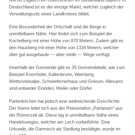
Deutschland ist es der einzige Markt, welcher zugleich der
Verwaltungssitz eines Landkreises bildet.
Eine Besonderheit der Ortschaft sind die Berge in
unmittelbarer Nähe. Hier findet sich zum Beispiel der
Kochelberg mit einer Höhe von 870 Metern. Zudem gibt es
den Hausberg mit einer Höhe von 1334 Metern, welcher
über gut ausgebaute — aber steile — Wege verfügt.
Innerhalb der Gemeinde gibt es 35 Gemeindeteile, wie zum
Beispiel Knorrhütte, Kaltenbrunn, Wamberg,
Wettersteinalpe, Schneefernerhaus und Griesen. Allesamt
sind entweder Einöden, Weiler oder Dörfer.
Partenkirchen hat jedoch eine weitreichende Geschichte.
Der Name leitet sich aus der Reisestation „Partanum“ aus
der Römerzeit ab. Diese lag in unmittelbarer Nähe eines
Handelsweges, welcher am Lech vorbeiführte. Eine
Urkunde, die Garmisch als Siedlung bestätigte, wurde im