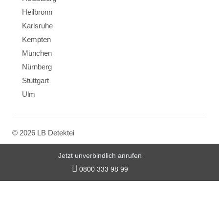
Heilbronn
Karlsruhe
Kempten
München
Nürnberg
Stuttgart
Ulm
© 2026 LB Detektei
Jetzt unverbindlich anrufen

0800 333 98 99