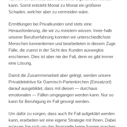
kann. Somit entsteht Monat zu Monat ein größerer
Schaden, welcher aber zu vermeiden wäre.
Ermittlungen bei Privatkunden sind stets eine
Herausforderung, die wir zu meistern wissen. Inner-halb
unserer Berufserfahrung konnten wir unterschiedlichste
Menschen kennenlernen und bearbeiteten in diesem Zuge
Fälle, die zuerst in der Sicht des Kunden ausweglos
erschienen. Dies ist aber nie der Fall, denn es gibt immer
eine Lösung.
Damit die Zusammenarbeit aber gelingt, werden unsere
Privatdetektive für Garmisch-Partenkirchen (Einsatzort)
darauf ausgebildet, dass mit diesen — durchaus
emotionalen — Fällen umgegangen werden kann. Nur so
kann für Beruhigung im Fall gesorgt werden.
Um dafür zu sorgen, dass auch Ihr Fall aufgeklärt werden
kann, erarbeiten wir eine eigene Strategie mit Ihnen. Dabei
müssen Sie sich um das finanzielle keine Sorgen machen,