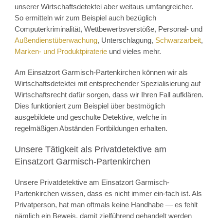
unserer Wirtschaftsdetektei aber weitaus umfangreicher.
So ermitteln wir zum Beispiel auch bezüglich
Computerkriminalität, Wettbewerbsverstöße, Personal- und
Außendienstüberwachung
, Unterschlagung,
Schwarzarbeit
,
Marken- und Produktpiraterie
und vieles mehr.
Am Einsatzort Garmisch-Partenkirchen können wir als
Wirtschaftsdetektei mit entsprechender Spezialisierung auf
Wirtschaftsrecht dafür sorgen, dass wir Ihren Fall aufklären.
Dies funktioniert zum Beispiel über bestmöglich
ausgebildete und geschulte Detektive, welche in
regelmäßigen Abständen Fortbildungen erhalten.
Unsere Tätigkeit als Privatdetektive am
Einsatzort Garmisch-Partenkirchen
Unsere Privatdetektive am Einsatzort Garmisch-
Partenkirchen wissen, dass es nicht immer ein-fach ist. Als
Privatperson, hat man oftmals keine Handhabe — es fehlt
nämlich ein Beweis, damit zielführend gehandelt werden