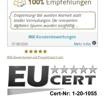
866
Bewertungen auf ProvenExpert.com
LB Detektive GmbH