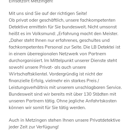
Einsatzort Metzingen!
Mit uns sind Sie auf der richtigen Seite!
Ob privat oder geschäftlich, unsere fachkompetenten
Detektive ermitteln für Sie bundesweit. Nicht umsonst
heißt es im Volksmund: „Erfahrung macht den Meister.
„Daher steht Ihnen nur erfahrenes, geschultes und
fachkompetentes Personal zur Seite. Die LB Detektei ist
in einem überregionalen Netzwerk von Partnern
durchorganisiert. Im Mittelpunkt unserer Dienste steht
sowohl unsere Privat- als auch unsere
Wirtschaftsklientel. Vordergründig ist nicht der
finanzielle Erfolg, vielmehr ein starkes Preis /
Leistungsverhältnis mit unserem unschlagbaren Service.
Bundesweit sind wir bereits mit über 130 Städten mit
unseren Partnern tätig. Ohne jegliche Anfahrtskosten
können wir somit für Sie tätig werden.
Auch in Metzingen stehen Ihnen unsere Privatdetektive
jeder Zeit zur Verfügung!