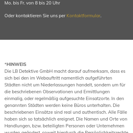
Mo. bis Fr. von 8 bis 20 Uhr
Oder kontaktieren Sie uns per
Kontaktformular
.
*
HINWEIS
Die LB Detektive GmbH macht darauf aufmerksam, dass es
sich bei den im Webauftritt namentlich aufgeführten
Städten nicht um Niederlassungen handelt, sondern um für
die beschriebenen Observationen und Ermittlungen
einmalig, oder regelmäßig aufgesuchte Einsatzorte. In den
genannten Städten werden keine Büros unterhalten. Die
beschriebenen Einsätze sind real und authentisch. Alle Fälle
haben sich so tatsächlich ereignet. Die Namen und Orte von
Handlungen, bzw. beteiligten Personen oder Unternehmen
wurden geändert, soweit hierdurch die Persönlichkeitsrechte