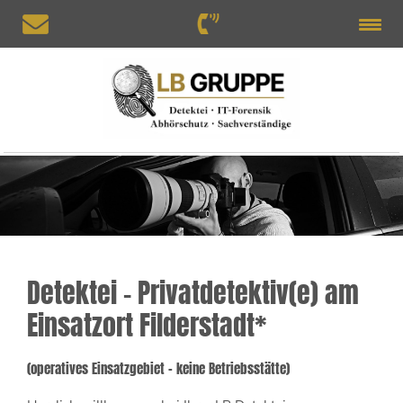
Detektei – Privatdetektiv(e) am
Einsatzort Filderstadt*
(operatives Einsatzgebiet – keine Betriebsstätte)