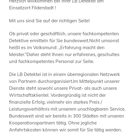
Herzlich willkommen bei Ihrer LB Detektei am
Einsatzort Filderstadt !
Mit uns sind Sie auf der richtigen Seite!
Ob privat oder geschäftlich, unsere fachkompetenten
Detektive ermitteln für Sie bundesweit.Nicht umsonst
heißt es im Volksmund: „Erfahrung macht den
Meister.“Daher steht Ihnen nur erfahrenes, geschultes
und fachkompetentes Personal zur Seite.
Die LB Detektei ist in einem überregionalen Netzwerk
von Partnern durchorganisiert.Im Mittelpunkt unserer
Dienste steht sowohl unsere Privat- als auch unsere
Wirtschaftsklientel. Vordergründig ist nicht der
finanzielle Erfolg, vielmehr ein starkes Preis /
Leistungsverhältnis mit unserem unschlagbaren Service.
Bundesweit sind wir bereits in 300 Städten mit unseren
Kooperationspartnern tätig. Ohne jegliche
Anfahrtskosten können wir somit für Sie tätig werden.