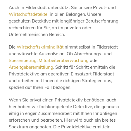
Auch in Filderstadt unterstützt Sie unsere Privat- und
Wirtschaftsdetektei
in allen Belangen. Unsere
geschulten Detektive mit langjähriger Berufserfahrung
recherchieren für Sie, ob im privaten oder
Unternehmerischen Bereich.
Die
Wirtschaftskriminalität
nimmt selbst in Filderstadt
unerwünschte Ausmaße an. Ob Abrechnungs- und
Spesenbetrug
,
Mitarbeiterüberwachung
oder
Arbeitgeberermittlung
, Schritt für Schritt ermitteln die
Privatdetektive am operativen Einsatzort Filderstadt
und arbeiten mit Ihnen die richtigen Strategien aus,
speziell auf Ihren Fall bezogen.
Wenn Sie privat einen Privatdetektiv benötigen, auch
hier haben wir fachkompetente Detektive, die genauso
eifrig in enger Zusammenarbeit mit Ihnen Ihr anliegen
erforschen und bearbeiten. Hier wird auch ein breites
Spektrum angeboten. Die Privatdetektive ermitteln