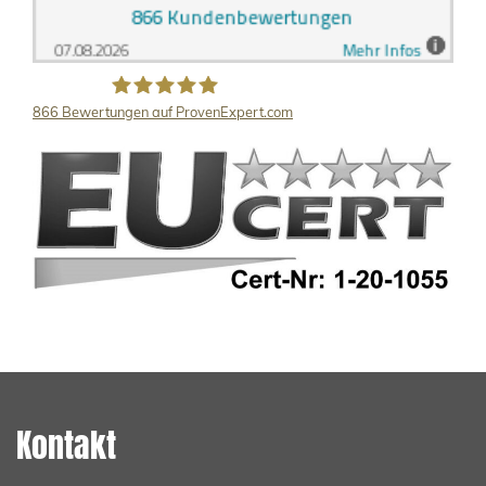
866
Bewertungen auf ProvenExpert.com
LB Detektive GmbH
Kontakt