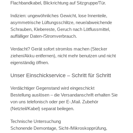
Flachbandkabel, Blickrichtung auf Sitzgruppe/Tür.
Indizien: ungewöhnliches Gewicht, lose Innenteile,
asymmetrische Lüftungsschlitze, neue/abweichende
Schrauben, Klebereste, Geruch nach Lötflussmittel,
auffälliger Daten-/Stromverbrauch.
Verdacht? Gerät sofort stromlos machen (Stecker
ziehen/Akku entfernen), nicht mehr benutzen und nicht
eigenständig öffnen.
Unser Einschickservice – Schritt für Schritt
Verdächtiger Gegenstand wird eingeschickt
Bestellung auslösen – die Versandanschrift erhalten Sie
von uns telefonisch oder per E-,Mail. Zubehör
(Netzteil/Kabel) separat beilegen.
Technische Untersuchung
Schonende Demontage, Sicht-/Mikroskopprüfung,