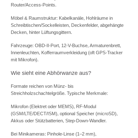
Router/Access-Points.
Möbel & Raumstruktur: Kabelkanäle, Hohlräume in
Schreibtischen/Sockelleisten, Deckenfelder, abgehängte
Decken, hinter Lüftungsgittern.
Fahrzeuge: OBD-II-Port, 12-V-Buchse, Armaturenbrett,
Innenleuchten, Kofferraumverkleidung (oft GPS-Tracker
mit Mikrofon).
Wie sieht eine Abhörwanze aus?
Formate reichen von Münz- bis
Streichholzschachtelgröße. Typische Merkmale:
Mikrofon (Elektret oder MEMS), RF-Modul
(GSM/LTE/DECT/ISM), optional Speicher (microSD),
Akkus oder Stützbatterien, Step-Down-Wandler.
Bei Minikameras: Pinhole-Linse (1–2 mm),