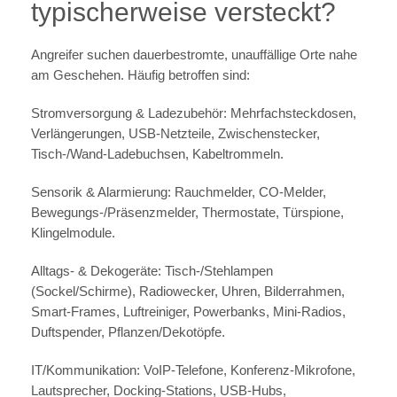
typischerweise versteckt?
Angreifer suchen dauerbestromte, unauffällige Orte nahe
am Geschehen. Häufig betroffen sind:
Stromversorgung & Ladezubehör: Mehrfachsteckdosen,
Verlängerungen, USB-Netzteile, Zwischenstecker,
Tisch-/Wand-Ladebuchsen, Kabeltrommeln.
Sensorik & Alarmierung: Rauchmelder, CO-Melder,
Bewegungs-/Präsenzmelder, Thermostate, Türspione,
Klingelmodule.
Alltags- & Dekogeräte: Tisch-/Stehlampen
(Sockel/Schirme), Radiowecker, Uhren, Bilderrahmen,
Smart-Frames, Luftreiniger, Powerbanks, Mini-Radios,
Duftspender, Pflanzen/Dekotöpfe.
IT/Kommunikation: VoIP-Telefone, Konferenz-Mikrofone,
Lautsprecher, Docking-Stations, USB-Hubs,