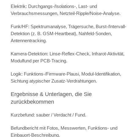
Elektrik: Durchgangs-/Isolations-, Last- und
Verbrauchsmessungen, Netzteil-Ripple/Noise-Analyse.
Funk/HF: Spektrumanalyse, Trägersuche, Burst-/Intervall-
Detektion (z. B. GSM-Heartbeat), Nahfeld-Sonden,
Antennentracking.
Kamera-Detektion: Linse-Reflex-Check, Infrarot-Aktivität,
Modulfund per PCB-Tracing.
Logik: Funktions-/Firmware-Plausi, Modul-Identifikation,
Sichtung atypischer Zusatz-Verdrahtungen.
Ergebnisse & Unterlagen, die Sie
zurückbekommen
Kurzbefund: sauber / Verdacht / Fund.
Befundbericht mit Fotos, Messwerten, Funktions- und
Einbauort-Beschreibung.