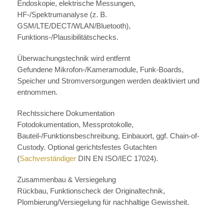
Endoskopie, elektrische Messungen,
HF-/Spektrumanalyse (z. B.
GSM/LTE/DECT/WLAN/Bluetooth),
Funktions-/Plausibilitätschecks.
Überwachungstechnik wird entfernt
Gefundene Mikrofon-/Kameramodule, Funk-Boards,
Speicher und Stromversorgungen werden deaktiviert und
entnommen.
Rechtssichere Dokumentation
Fotodokumentation, Messprotokolle,
Bauteil-/Funktionsbeschreibung, Einbauort, ggf. Chain-of-
Custody. Optional gerichtsfestes Gutachten
(
Sachverständiger
DIN EN ISO/IEC 17024).
Zusammenbau & Versiegelung
Rückbau, Funktionscheck der Originaltechnik,
Plombierung/Versiegelung für nachhaltige Gewissheit.