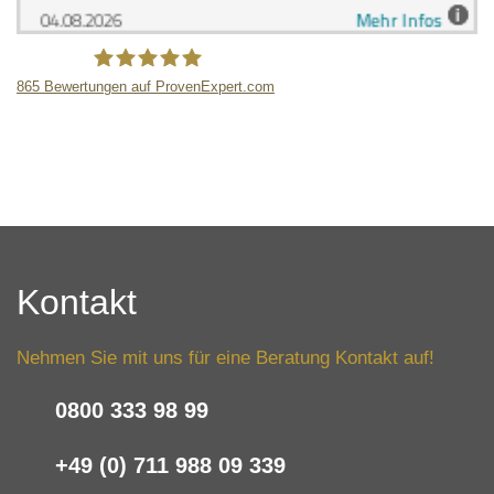
865
Bewertungen auf ProvenExpert.com
LB Detektive GmbH
Kontakt
Nehmen Sie mit uns für eine Beratung Kontakt auf!
0800 333 98 99
+49 (0) 711 988 09 339