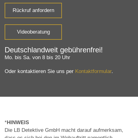
Rückruf anfordern
Videoberatung
Deutschlandweit gebührenfrei!
Mo. bis Sa. von 8 bis 20 Uhr
Oder kontaktieren Sie uns per
Kontaktformular
.
*
HINWEIS
Die LB Detektive GmbH macht darauf aufmerksam,
dass es sich bei den im Webauftritt namentlich