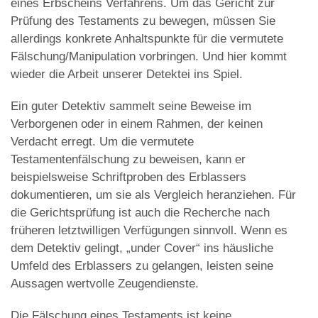
eines Erbscheins Verfahrens. Um das Gericht zur
Prüfung des Testaments zu bewegen, müssen Sie
allerdings konkrete Anhaltspunkte für die vermutete
Fälschung/Manipulation vorbringen. Und hier kommt
wieder die Arbeit unserer Detektei ins Spiel.
Ein guter Detektiv sammelt seine Beweise im
Verborgenen oder in einem Rahmen, der keinen
Verdacht erregt. Um die vermutete
Testamentenfälschung zu beweisen, kann er
beispielsweise Schriftproben des Erblassers
dokumentieren, um sie als Vergleich heranziehen. Für
die Gerichtsprüfung ist auch die Recherche nach
früheren letztwilligen Verfügungen sinnvoll. Wenn es
dem Detektiv gelingt, „under Cover“ ins häusliche
Umfeld des Erblassers zu gelangen, leisten seine
Aussagen wertvolle Zeugendienste.
Die Fälschung eines Testaments ist keine