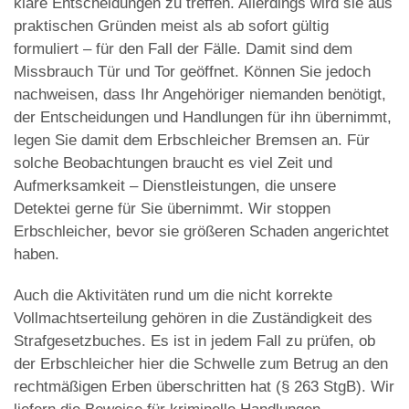
klare Entscheidungen zu treffen. Allerdings wird sie aus
praktischen Gründen meist als ab sofort gültig
formuliert – für den Fall der Fälle. Damit sind dem
Missbrauch Tür und Tor geöffnet. Können Sie jedoch
nachweisen, dass Ihr Angehöriger niemanden benötigt,
der Entscheidungen und Handlungen für ihn übernimmt,
legen Sie damit dem Erbschleicher Bremsen an. Für
solche Beobachtungen braucht es viel Zeit und
Aufmerksamkeit – Dienstleistungen, die unsere
Detektei gerne für Sie übernimmt. Wir stoppen
Erbschleicher, bevor sie größeren Schaden angerichtet
haben.
Auch die Aktivitäten rund um die nicht korrekte
Vollmachtserteilung gehören in die Zuständigkeit des
Strafgesetzbuches. Es ist in jedem Fall zu prüfen, ob
der Erbschleicher hier die Schwelle zum Betrug an den
rechtmäßigen Erben überschritten hat (§ 263 StgB). Wir