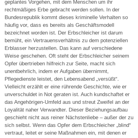
geplantes Vorgehen, mit dem Menschen um ihr
rechtmäßiges Erbe gebracht werden sollen. In der
Bundesrepublik kommt dieses kriminelle Verhalten so
häufig vor, dass es bereits als Geschäftsmodell
bezeichnet worden ist. Der Erbschleicher ist darum
bemüht, ein Vertrauensverhältnis zu dem potenziellen
Erblasser herzustellen. Das kann auf verschiedene
Weise geschehen. Oft steht der Erbschleicher seinem
Opfer übertrieben hilfreich zur Seite, macht sich
unentbehrlich, indem er Aufgaben übernimmt,
Pflegedienste leistet, den Lebensabend „versüßt“.
Vielleicht erzählt er eine rührende Geschichte, wie er
unverschuldet in Not geraten ist. Auch kundschaftet er
das Angehörigen-Umfeld aus und streut Zweifel an der
Loyalität naher Verwandter. Dieser Beziehungsaufbau
geschieht nicht aus reiner Nächstenliebe – außer der zu
sich selbst. Wenn das Opfer dem Erbschleicher „blind“
vertraut, leitet er seine Maßnahmen ein, mit denen er